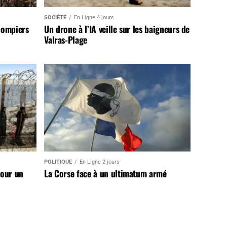
SOCIÉTÉ
En Ligne 4 jours
pompiers
Un drone à l’IA veille sur les baigneurs de
Valras-Plage
POLITIQUE
En Ligne 2 jours
pour un
La Corse face à un ultimatum armé