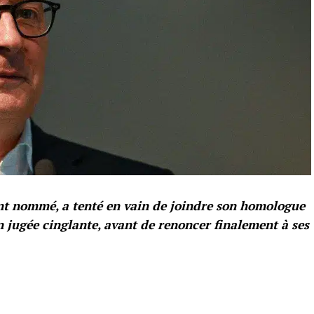
nt nommé, a tenté en vain de joindre son homologue
n jugée cinglante, avant de renoncer finalement à ses