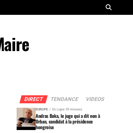
Maire
DIRECT
TENDANCE
VIDEOS
EUROPE
En Ligne 39 minutes
Andras Baka, le juge qui a dit non à
Orban, candidat à la présidence
hongroise