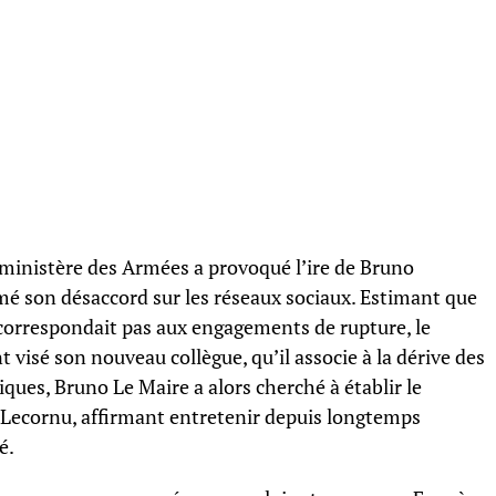
ministère des Armées a provoqué l’ire de Bruno
mé son désaccord sur les réseaux sociaux. Estimant que
orrespondait pas aux engagements de rupture, le
t visé son nouveau collègue, qu’il associe à la dérive des
tiques, Bruno Le Maire a alors cherché à établir le
n Lecornu, affirmant entretenir depuis longtemps
é.