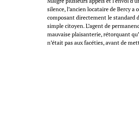
Malgré plusieurs appels et l’envoi d’
silence, l’ancien locataire de Bercy 
composant directement le standard d
simple citoyen. L’agent de permanence
mauvaise plaisanterie, rétorquant qu’i
n’était pas aux facéties, avant de me