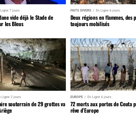
 Ligne 7 jours
FAITS DIVERS
En Ligne 6 jours
idane vide déjà le Stade de
Deux régions en flammes, des 
r les Bleus
toujours mobilisés
 Ligne 2 jours
EUROPE
En Ligne 6 jours
ire souterrain de 29 grottes va
72 morts aux portes de Ceuta 
Ariège
rêve d’Europe