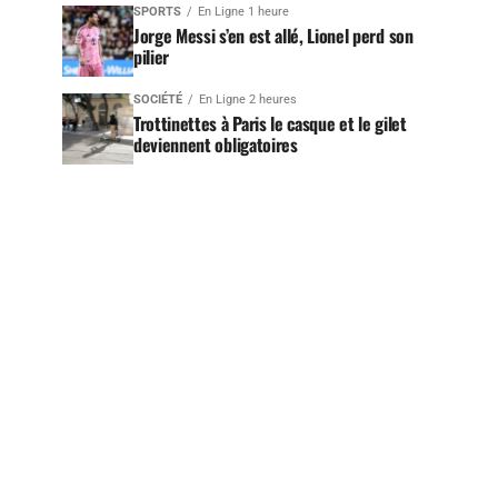
SPORTS
En Ligne 1 heure
Jorge Messi s’en est allé, Lionel perd son
pilier
SOCIÉTÉ
En Ligne 2 heures
Trottinettes à Paris le casque et le gilet
deviennent obligatoires