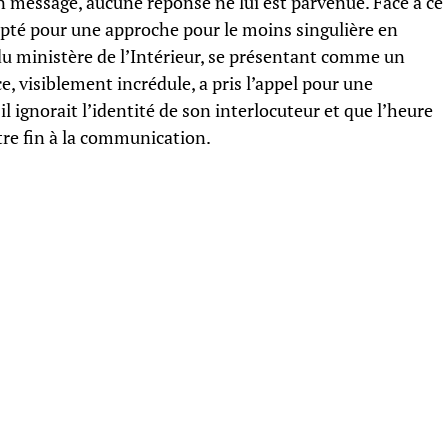
un message, aucune réponse ne lui est parvenue. Face à ce
a opté pour une approche pour le moins singulière en
u ministère de l’Intérieur, se présentant comme un
, visiblement incrédule, a pris l’appel pour une
l ignorait l’identité de son interlocuteur et que l’heure
ttre fin à la communication.