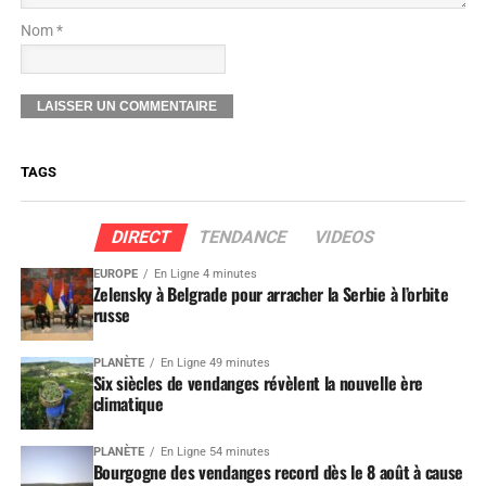
Nom *
TAGS
DIRECT
TENDANCE
VIDEOS
EUROPE
En Ligne 4 minutes
Zelensky à Belgrade pour arracher la Serbie à l’orbite
russe
PLANÈTE
En Ligne 49 minutes
Six siècles de vendanges révèlent la nouvelle ère
climatique
PLANÈTE
En Ligne 54 minutes
Bourgogne des vendanges record dès le 8 août à cause