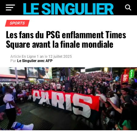
SPORTS
Les fans du PSG enflamment Times
Square avant la finale mondiale
Article
En Ligne 1 an
le
12 juillet 2025
Par
Le Singulier avec AFP