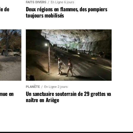
FAITS DIVERS
En Ligne 6 jours
de de
Deux régions en flammes, des pompiers
toujours mobilisés
PLANÈTE
En Ligne 2 jours
 mue en
Un sanctuaire souterrain de 29 grottes va
naître en Ariège