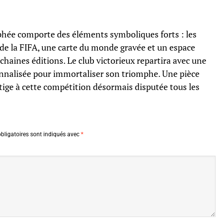
phée comporte des éléments symboliques forts : les
e la FIFA, une carte du monde gravée et un espace
chaines éditions. Le club victorieux repartira avec une
sonnalisée pour immortaliser son triomphe. Une pièce
tige à cette compétition désormais disputée tous les
bligatoires sont indiqués avec
*