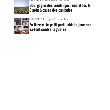
Bourgogne des vendanges record dès le
8 août à cause des canicules
EUROPE
En Ligne 26 minutes
En Russie, le petit parti Iabloko joue son
va-tout contre la guerre