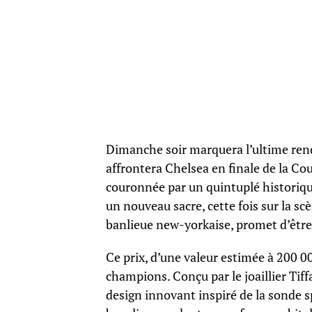
Dimanche soir marquera l’ultime rend
affrontera Chelsea en finale de la C
couronnée par un quintuplé historique
un nouveau sacre, cette fois sur la s
banlieue new-yorkaise, promet d’êtr
Ce prix, d’une valeur estimée à 200 0
champions. Conçu par le joaillier Tiff
design innovant inspiré de la sonde s