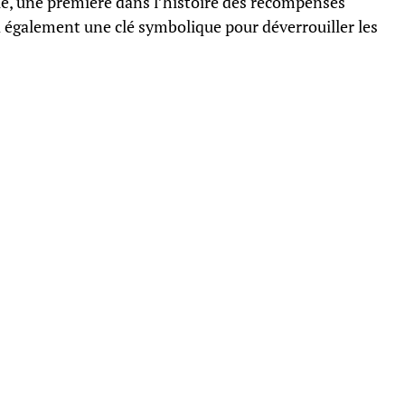
le, une première dans l’histoire des récompenses
a également une clé symbolique pour déverrouiller les