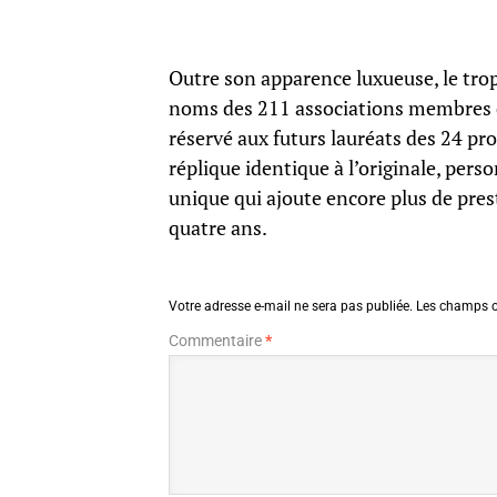
Outre son apparence luxueuse, le tro
noms des 211 associations membres d
réservé aux futurs lauréats des 24 pro
réplique identique à l’originale, per
unique qui ajoute encore plus de pres
quatre ans.
Votre adresse e-mail ne sera pas publiée.
Les champs o
Commentaire
*