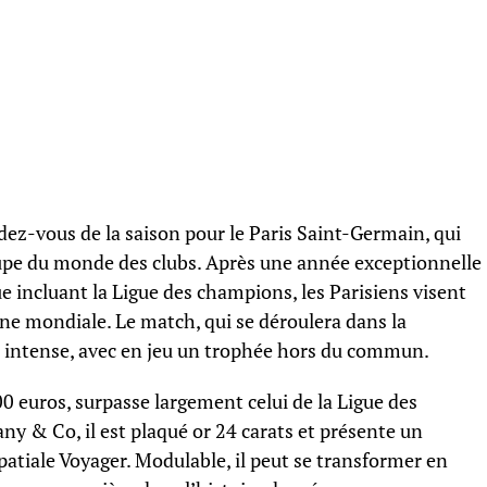
ez-vous de la saison pour le Paris Saint-Germain, qui
oupe du monde des clubs. Après une année exceptionnelle
 incluant la Ligue des champions, les Parisiens visent
cène mondiale. Le match, qui se déroulera dans la
e intense, avec en jeu un trophée hors du commun.
00 euros, surpasse largement celui de la Ligue des
any & Co, il est plaqué or 24 carats et présente un
patiale Voyager. Modulable, il peut se transformer en