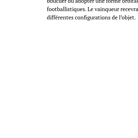
bouclier ou adopter une forme orbita
footballistiques. Le vainqueur recevr
différentes configurations de l’objet.