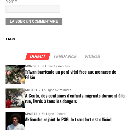
Nom *
TAGS
DIRECT
TENDANCE
VIDEOS
MONDE
En Ligne 17 minutes
Taïwan barricade un pont vital face aux menaces de
Pékin
SOCIÉTÉ
En Ligne 52 minutes
À Ceuta, des centaines d’enfants migrants dorment à la
rue, livrés à tous les dangers
SPORTS
En Ligne 1 heure
Akliouche rejoint le PSG, le transfert est officiel