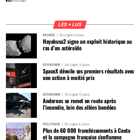
LES + LUS
MONDE
En Ligne 6 jours
Hayabusa2 signe un exploit historique au
ras d’un astéroïde
ÉCONOMIE
En Ligne 3 jours
SpaceX dévoile ses premiers résultats avec
une action à moitié prix
ÉCONOMIE
En Ligne 5 jours
Andernos se remet en route après
l’incendie, loin des allées bondées
POLITIQUE
En Ligne 6 jours
Plus de 60 000 franchissements à Ceuta
et la campagne française s’enflamme