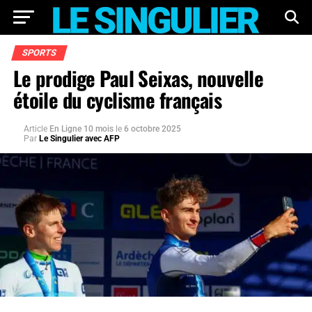
SPORTS
Le prodige Paul Seixas, nouvelle
étoile du cyclisme français
Article
En Ligne 10 mois
le
6 octobre 2025
Par
Le Singulier avec AFP