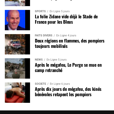
SPORTS
En Ligne 5 jours
La folie Zidane vide déjà le Stade de
France pour les Bleus
FAITS DIVERS
En Ligne 4 jours
Deux régions en flammes, des pompiers
toujours mobilisés
NEWS
En Ligne 5 jours
Après le mégafeu, Le Porge se mue en
camp retranché
SOCIÉTÉ
En Ligne 6 jours
Après dix jours de mégafeu, des kinés
bénévoles retapent les pompiers