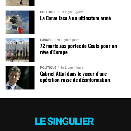
POLITIQUE
En Ligne 3 jours
La Corse face à un ultimatum armé
EUROPE
En Ligne 6 jours
72 morts aux portes de Ceuta pour un
rêve d’Europe
POLITIQUE
En Ligne 4 jours
Gabriel Attal dans le viseur d’une
opération russe de désinformation