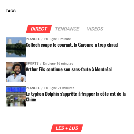
TAGS
DIRECT
TENDANCE
VIDEOS
PLANÈTE
En Ligne 1 minute
Golfech coupe le courant, la Garonne a trop chaud
SPORTS
En Ligne 16 minutes
Arthur Fils continue son sans-faute à Montréal
PLANÈTE
En Ligne 21 minutes
Le typhon Dolphin s’apprête à frapper la côte est de la
Chine
LES + LUS