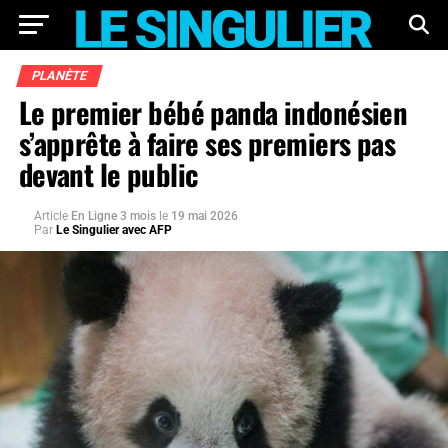
PLANÈTE
Le premier bébé panda indonésien
s’apprête à faire ses premiers pas
devant le public
Article
En Ligne 3 mois
le
19 mai 2026
Par
Le Singulier avec AFP