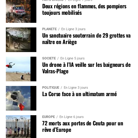
Deux régions en flammes, des pompiers
toujours mobilisés
PLANÈTE
En Ligne 3 jours
Un sanctuaire souterrain de 29 grottes va
naître en Ariège
SOCIÉTÉ
En Ligne 5 jours
Un drone à l’IA veille sur les baigneurs de
Valras-Plage
POLITIQUE
En Ligne 3 jours
La Corse face à un ultimatum armé
EUROPE
En Ligne 6 jours
72 morts aux portes de Ceuta pour un
rêve d’Europe