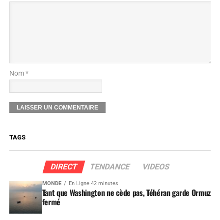
Nom *
TAGS
DIRECT
TENDANCE
VIDEOS
MONDE
En Ligne 42 minutes
Tant que Washington ne cède pas, Téhéran garde Ormuz
fermé