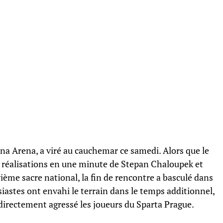
una Arena, a viré au cauchemar ce samedi. Alors que le
 réalisations en une minute de Stepan Chaloupek et
ième sacre national, la fin de rencontre a basculé dans
iastes ont envahi le terrain dans le temps additionnel,
t directement agressé les joueurs du Sparta Prague.