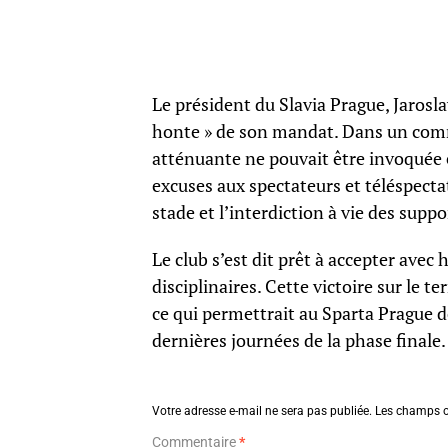
Le président du Slavia Prague, Jarosl
honte » de son mandat. Dans un comm
atténuante ne pouvait être invoquée et
excuses aux spectateurs et téléspecta
stade et l’interdiction à vie des sup
Le club s’est dit prêt à accepter avec
disciplinaires. Cette victoire sur le t
ce qui permettrait au Sparta Prague de
dernières journées de la phase finale.
Votre adresse e-mail ne sera pas publiée.
Les champs o
Commentaire
*