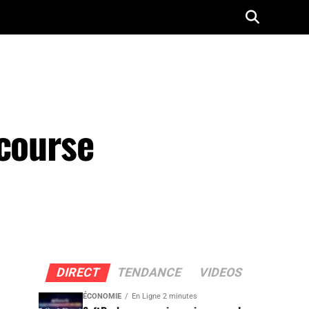
 course
DIRECT
TENDANCE
VIDEOS
ÉCONOMIE
En Ligne 2 minutes