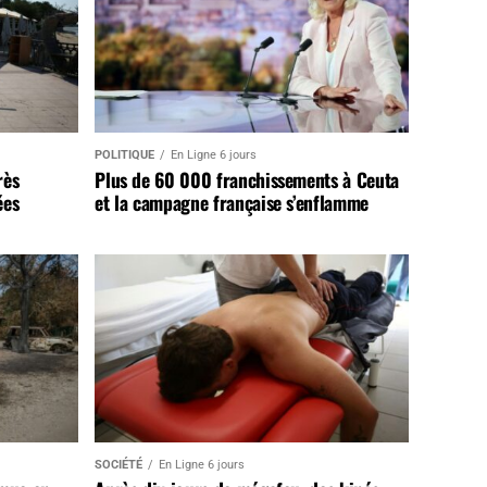
POLITIQUE
En Ligne 6 jours
rès
Plus de 60 000 franchissements à Ceuta
ées
et la campagne française s’enflamme
SOCIÉTÉ
En Ligne 6 jours