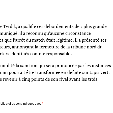
av Tvrdik, a qualifié ces débordements de « plus grande
uniqué, il a reconnu qu’aucune circonstance
 que l’arrêt du match était légitime. Il a présenté ses
teurs, annonçant la fermeture de la tribune nord du
porters identifiés comme responsables.
 humilité la sanction qui sera prononcée par les instances
errain pourrait être transformée en défaite sur tapis vert,
 revenir à cinq points de son rival avant les trois
bligatoires sont indiqués avec
*