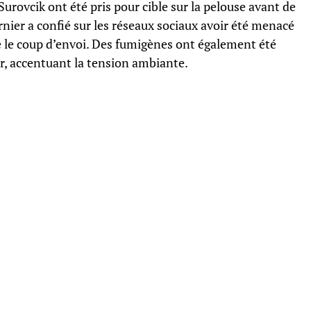
urovcik ont été pris pour cible sur la pelouse avant de
rnier a confié sur les réseaux sociaux avoir été menacé
e le coup d’envoi. Des fumigènes ont également été
ur, accentuant la tension ambiante.