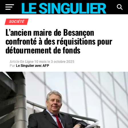
SOCIÉTÉ
L’ancien maire de Besançon
confronté à des réquisitions pour
détournement de fonds
Article
En Ligne 10 mois
le
3 octobre 2025
Par
Le Singulier avec AFP