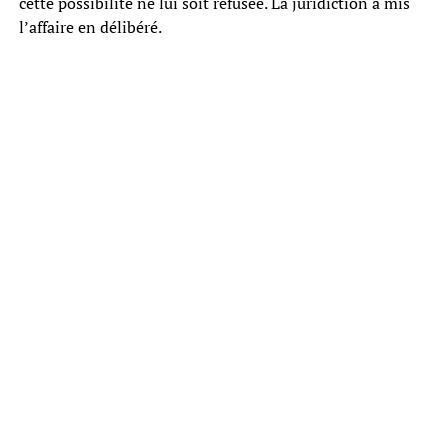
cette possibilité ne lui soit refusée. La juridiction a mis
l’affaire en délibéré.