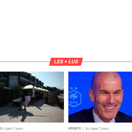
LES + LUS
En Ligne 7 jours
SPORTS
En Ligne 7 jours