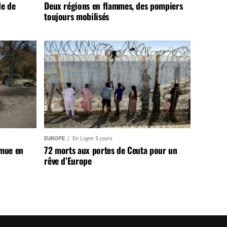
de de
Deux régions en flammes, des pompiers
toujours mobilisés
EUROPE
En Ligne 5 jours
 mue en
72 morts aux portes de Ceuta pour un
rêve d’Europe