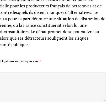
elle pour les producteurs français de betteraves et de
contre lesquels ils disent manquer d’alternatives. Le
eau a pour sa part dénoncé une situation de distorsion de
enne, où la France constituerait selon lui une
phytosanitaires. Le débat promet de se poursuivre au-
, alors que ses détracteurs soulignent les risques
 santé publique.
bligatoires sont indiqués avec
*