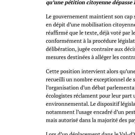
qu’une pétition citoyenne dépasse l
Le gouvernement maintient son cap sur
en dépit d’une mobilisation citoyenn
réaffirmé que le texte, déjà voté par 
conformément à la procédure législati
délibération, jugée contraire aux déci
mesures destinées à alléger les contra
Cette position intervient alors qu’une
recueilli un nombre exceptionnel de
l’organisation d’un débat parlementai
écologistes réclament pour leur part
environnemental. Le dispositif législ
notamment l’usage encadré d’un pestic
mais autorisé dans la majorité des p
Lors d’un déplacement dans le Val-d’