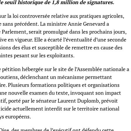
e seuil historique de 1,8 million de signatures.
 la loi controversée relative aux pratiques agricoles,
e sans précédent. La ministre Annie Genevard a
le Parlement, serait promulgué dans les prochains jours,
ve en vigueur. Elle a écarté l’éventualité d’une seconde
sions des élus et susceptible de remettre en cause des
intes pesant sur les exploitants.
 pétition hébergée sur le site de l’Assemblée nationale a
 soutiens, déclenchant un mécanisme permettant
re. Plusieurs formations politiques et organisations
 une nouvelle examen du texte, invoquant son impact
atif, porté par le sénateur Laurent Duplomb, prévoit
ide actuellement interdit sur le territoire national
ays européens.
Oise, des membres de l’exécutif ont défendu cette