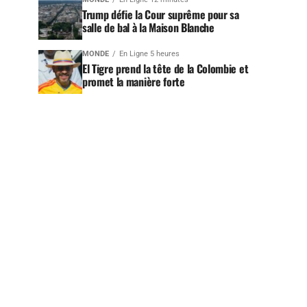
Trump défie la Cour suprême pour sa
salle de bal à la Maison Blanche
MONDE
En Ligne 5 heures
El Tigre prend la tête de la Colombie et
promet la manière forte