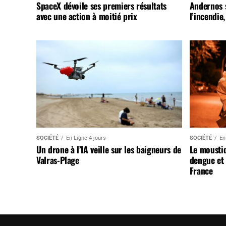
SpaceX dévoile ses premiers résultats
Andernos 
avec une action à moitié prix
l’incendie
SOCIÉTÉ
En Ligne 4 jours
SOCIÉTÉ
En
Un drone à l’IA veille sur les baigneurs de
Le mousti
Valras-Plage
dengue et 
France