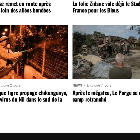
se remet en route après
La folie Zidane vide déjà le Sta
, loin des allées bondées
France pour les Bleus
 Ligne 2 jours
NEWS
En Ligne 7 jours
que tigre propage chikungunya,
Après le mégafeu, Le Porge se
virus du Nil dans le sud de la
camp retranché