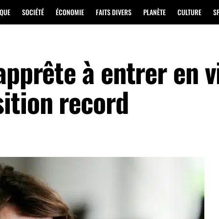
IQUE
SOCIÉTÉ
ÉCONOMIE
FAITS DIVERS
PLANÈTE
CULTURE
S
apprête à entrer en 
ition record