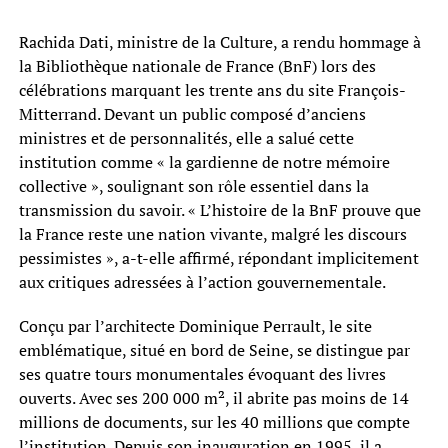
Rachida Dati, ministre de la Culture, a rendu hommage à
la Bibliothèque nationale de France (BnF) lors des
célébrations marquant les trente ans du site François-
Mitterrand. Devant un public composé d’anciens
ministres et de personnalités, elle a salué cette
institution comme « la gardienne de notre mémoire
collective », soulignant son rôle essentiel dans la
transmission du savoir. « L’histoire de la BnF prouve que
la France reste une nation vivante, malgré les discours
pessimistes », a-t-elle affirmé, répondant implicitement
aux critiques adressées à l’action gouvernementale.
Conçu par l’architecte Dominique Perrault, le site
emblématique, situé en bord de Seine, se distingue par
ses quatre tours monumentales évoquant des livres
ouverts. Avec ses 200 000 m², il abrite pas moins de 14
millions de documents, sur les 40 millions que compte
l’institution. Depuis son inauguration en 1995, il a