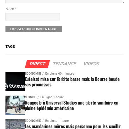
Nom *
TAGS
DIRECT
TENDANCE
VIDEOS
ÉCONOMIE
En Ligne 60 minutes
Eutelsat mise sur l’orbite basse mais la Bourse boude
ses promesses
MONDE
En Ligne 1 heure
Rougeole à Universal Studios une alerte sanitaire en
pleine épidémie américaine
ÉCONOMIE
En Ligne 1 heure
Les mandarines mûres mais personne pour les cueillir