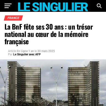
FRANCE
La BnF fête ses 30 ans : un trésor
national au cœur de la mémoire
française
Article
En Ligne 1 an
le
30 mars 2025
Par
Le Singulier avec AFP