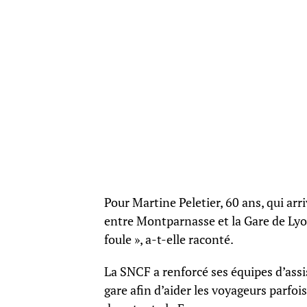
Pour Martine Peletier, 60 ans, qui ar
entre Montparnasse et la Gare de Lyon
foule », a-t-elle raconté.
La SNCF a renforcé ses équipes d’assis
gare afin d’aider les voyageurs parfoi