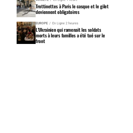
Trottinettes à Paris le casque et le gilet
deviennent obligatoires
EUROPE
En Ligne 2 heures
L’Ukrainien qui ramenait les soldats
morts à leurs familles a été tué sur le
front