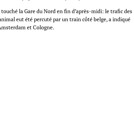
ouché la Gare du Nord en fin d’après-midi: le trafic des
nimal eut été percuté par un train côté belge, a indiqué
s, Amsterdam et Cologne.