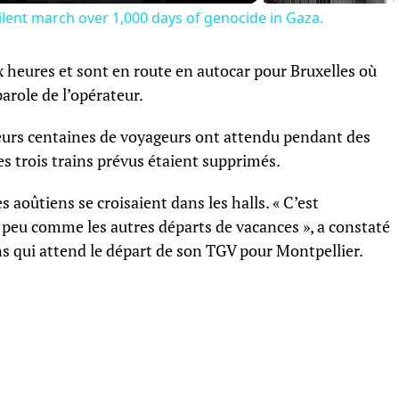
ilent march over 1,000 days of genocide in Gaza.
x heures et sont en route en autocar pour Bruxelles où
parole de l’opérateur.
ieurs centaines de voyageurs ont attendu pendant des
s trois trains prévus étaient supprimés.
les aoûtiens se croisaient dans les halls. « C’est
 peu comme les autres départs de vacances », a constaté
s qui attend le départ de son TGV pour Montpellier.