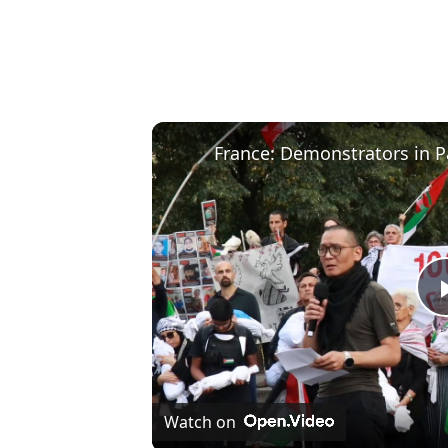
Watch on