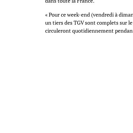
dans toute la France.
« Pour ce week-end (vendredi à diman
un tiers des TGV sont complets sur le
circuleront quotidiennement pendant 