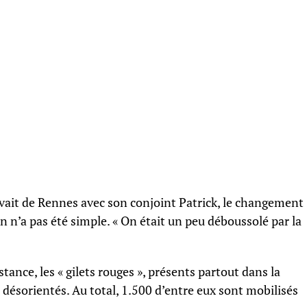
rivait de Rennes avec son conjoint Patrick, le changement
 n’a pas été simple. « On était un peu déboussolé par la
tance, les « gilets rouges », présents partout dans la
s désorientés. Au total, 1.500 d’entre eux sont mobilisés