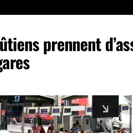
aoûtiens prennent d’as
gares