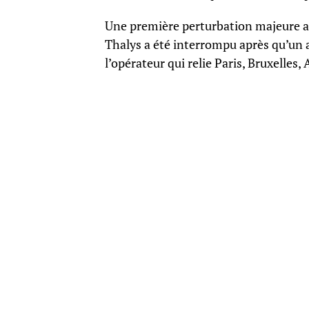
Une première perturbation majeure a t
Thalys a été interrompu après qu’un a
l’opérateur qui relie Paris, Bruxelle