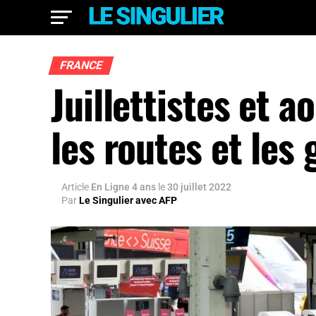
FRANCE
Juillettistes et 
les routes et les 
Article
En Ligne 4 ans
le
30 juillet 2022
Par
Le Singulier avec AFP