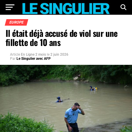
EUROPE
Il était déjà accusé de viol sur une
fillette de 10 ans
Article
En Ligne 2 mois
le
2 juin 2026
Par
Le Singulier avec AFP