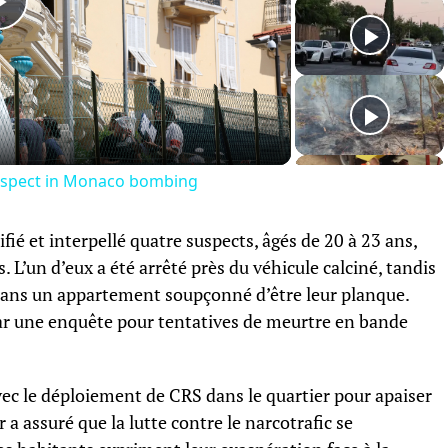
Play
Video
suspect in Monaco bombing
ié et interpellé quatre suspects, âgés de 20 à 23 ans,
s. L’un d’eux a été arrêté près du véhicule calciné, tandis
s dans un appartement soupçonné d’être leur planque.
 par une enquête pour tentatives de meurtre en bande
ec le déploiement de CRS dans le quartier pour apaiser
r a assuré que la lutte contre le narcotrafic se