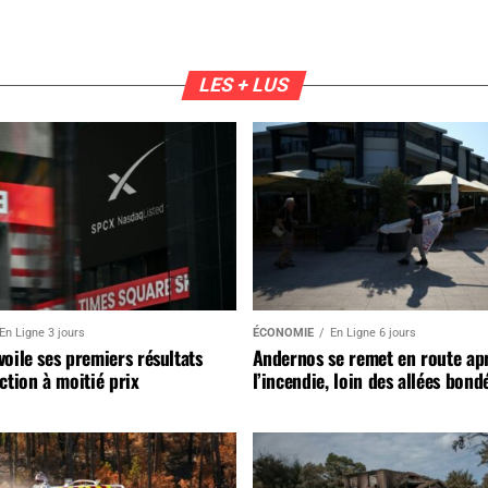
LES + LUS
En Ligne 3 jours
ÉCONOMIE
En Ligne 6 jours
oile ses premiers résultats
Andernos se remet en route ap
ction à moitié prix
l’incendie, loin des allées bond