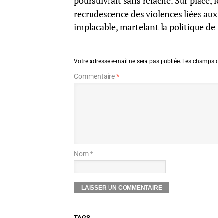
poursuivrait sans relâche. Sur place, 
recrudescence des violences liées au
implacable, martelant la politique de 
Votre adresse e-mail ne sera pas publiée.
Les champs o
Commentaire
*
Nom *
TAGS