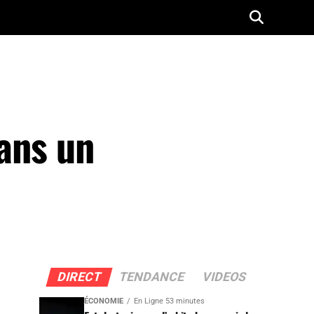
dans un
DIRECT
TENDANCE
VIDEOS
ÉCONOMIE
En Ligne 53 minutes