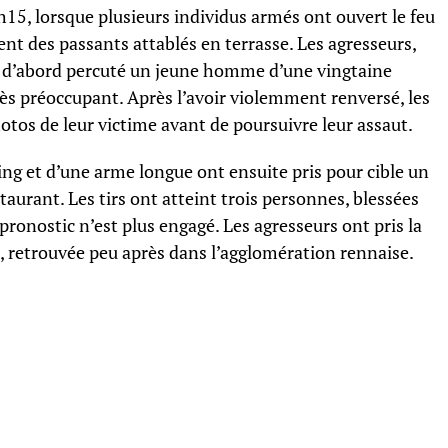
h15, lorsque plusieurs individus armés ont ouvert le feu
ent des passants attablés en terrasse. Les agresseurs,
t d’abord percuté un jeune homme d’une vingtaine
très préoccupant. Après l’avoir violemment renversé, les
otos de leur victime avant de poursuivre leur assaut.
g et d’une arme longue ont ensuite pris pour cible un
aurant. Les tirs ont atteint trois personnes, blessées
pronostic n’est plus engagé. Les agresseurs ont pris la
re, retrouvée peu après dans l’agglomération rennaise.