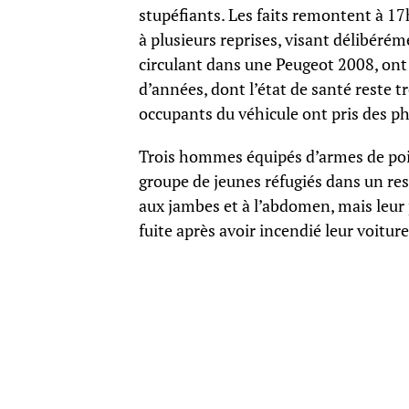
stupéfiants. Les faits remontent à 17
à plusieurs reprises, visant délibérém
circulant dans une Peugeot 2008, on
d’années, dont l’état de santé reste 
occupants du véhicule ont pris des ph
Trois hommes équipés d’armes de poin
groupe de jeunes réfugiés dans un rest
aux jambes et à l’abdomen, mais leur 
fuite après avoir incendié leur voitu