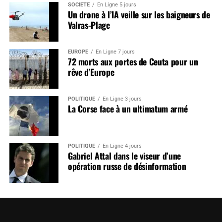
SOCIÉTÉ
En Ligne 5 jours
Un drone à l’IA veille sur les baigneurs de
Valras-Plage
EUROPE
En Ligne 7 jours
72 morts aux portes de Ceuta pour un
rêve d’Europe
POLITIQUE
En Ligne 3 jours
La Corse face à un ultimatum armé
POLITIQUE
En Ligne 4 jours
Gabriel Attal dans le viseur d’une
opération russe de désinformation