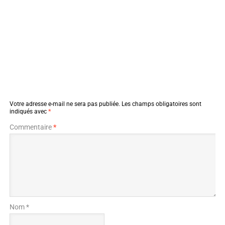
Votre adresse e-mail ne sera pas publiée.
Les champs obligatoires sont
indiqués avec
*
Commentaire
*
Nom *