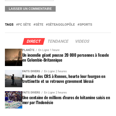
TAGS
FC SÈTE
SÈTE
SÈTEAGGLOPÔLE
SPORTS
DIRECT
TENDANCE
VIDEOS
PLANÈTE
En Ligne 1 heure
Un incendie géant pousse 20 000 personnes à l’exode
en Colombie-Britannique
FAITS DIVERS
En Ligne 2 heures
Il insulte des CRS à Rennes, heurte leur fourgon en
trottinette et se retrouve gravement blessé
FAITS DIVERS
En Ligne 2 heures
Une centaine de millions d’euros de kétamine saisis en
mer par l’Indonésie