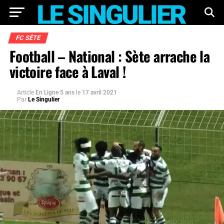
FC SÈTE
Football – National : Sète arrache la
victoire face à Laval !
Article
En Ligne 5 ans
le
17 avril 2021
Par
Le Singulier