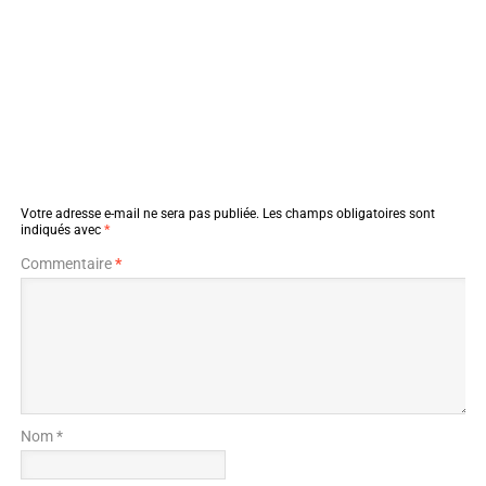
Votre adresse e-mail ne sera pas publiée.
Les champs obligatoires sont
indiqués avec
*
Commentaire
*
Nom *