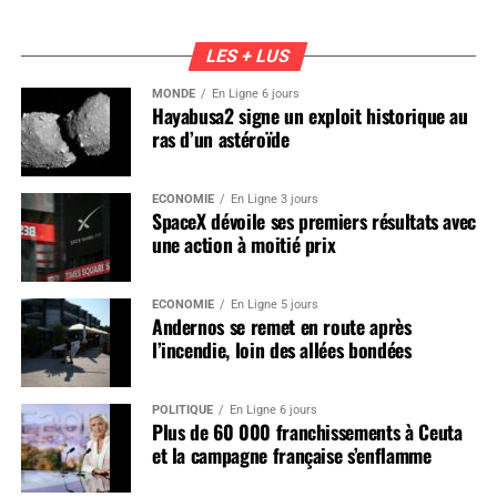
LES + LUS
MONDE
En Ligne 6 jours
Hayabusa2 signe un exploit historique au
ras d’un astéroïde
ÉCONOMIE
En Ligne 3 jours
SpaceX dévoile ses premiers résultats avec
une action à moitié prix
ÉCONOMIE
En Ligne 5 jours
Andernos se remet en route après
l’incendie, loin des allées bondées
POLITIQUE
En Ligne 6 jours
Plus de 60 000 franchissements à Ceuta
et la campagne française s’enflamme