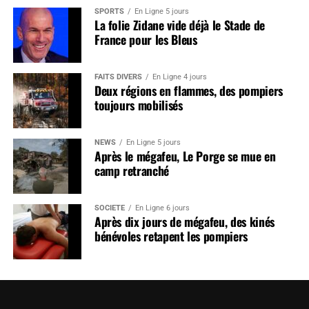
SPORTS
En Ligne 5 jours
La folie Zidane vide déjà le Stade de
France pour les Bleus
FAITS DIVERS
En Ligne 4 jours
Deux régions en flammes, des pompiers
toujours mobilisés
NEWS
En Ligne 5 jours
Après le mégafeu, Le Porge se mue en
camp retranché
SOCIÉTÉ
En Ligne 6 jours
Après dix jours de mégafeu, des kinés
bénévoles retapent les pompiers