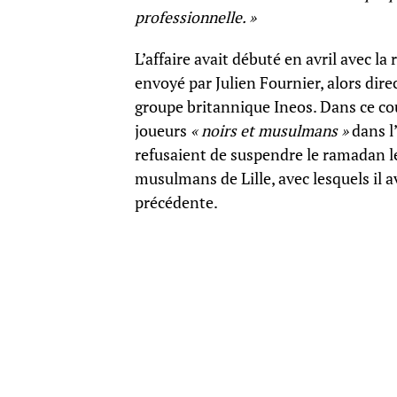
professionnelle. »
L’affaire avait débuté en avril avec l
envoyé par Julien Fournier, alors direc
groupe britannique Ineos. Dans ce cou
joueurs
« noirs et musulmans »
dans l
refusaient de suspendre le ramadan le
musulmans de Lille, avec lesquels il 
précédente.