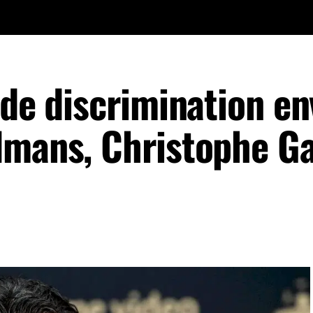
 de discrimination en
lmans, Christophe Ga