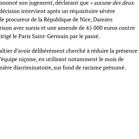
prononcé son jugement, déclarant que
« aucune des deux
 décision intervient après un réquisitoire sévère
le procureur de la République de Nice, Damien
 prison avec sursis et une amende de 45 000 euros contre
irigé le Paris Saint-Germain par le passé.
ltier d’avoir délibérément cherché à réduire la présence
’équipe niçoise, en utilisant notamment le mois de
ière discriminatoire, sur fond de racisme présumé.