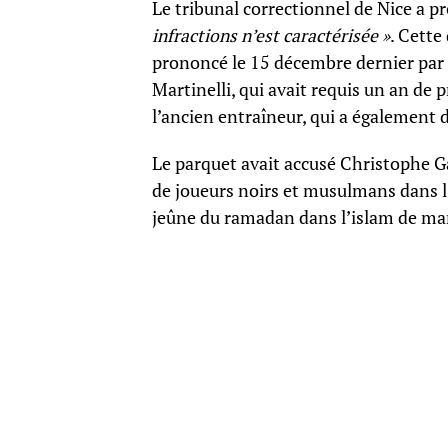
Le tribunal correctionnel de Nice a 
infractions n’est caractérisée »
. Cette
prononcé le 15 décembre dernier par 
Martinelli, qui avait requis un an de
l’ancien entraîneur, qui a également d
Le parquet avait accusé Christophe Ga
de joueurs noirs et musulmans dans l
jeûne du ramadan dans l’islam de man