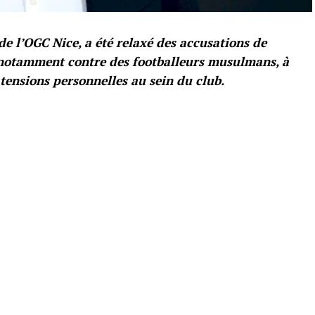
 de l’OGC Nice, a été relaxé des accusations de
 notamment contre des footballeurs musulmans, à
 tensions personnelles au sein du club.