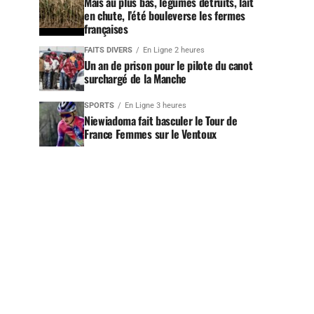
Maïs au plus bas, légumes détruits, lait
en chute, l’été bouleverse les fermes
françaises
FAITS DIVERS
En Ligne 2 heures
Un an de prison pour le pilote du canot
surchargé de la Manche
SPORTS
En Ligne 3 heures
Niewiadoma fait basculer le Tour de
France Femmes sur le Ventoux