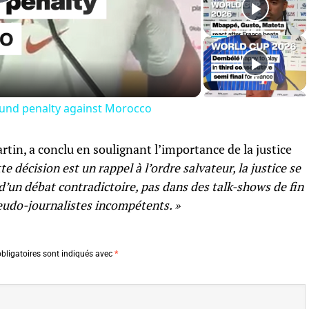
Play
Video
ound penalty against Morocco
rtin, a conclu en soulignant l’importance de la justice
te décision est un rappel à l’ordre salvateur, la justice se
 d’un débat contradictoire, pas dans des talk-shows de fin
eudo-journalistes incompétents. »
bligatoires sont indiqués avec
*