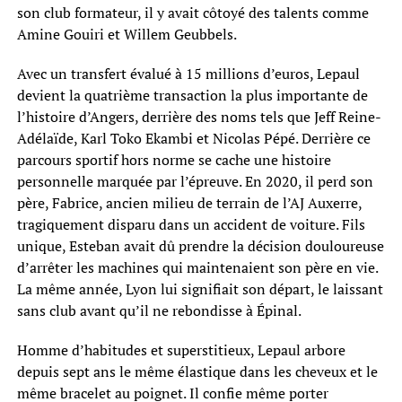
son club formateur, il y avait côtoyé des talents comme
Amine Gouiri et Willem Geubbels.
Avec un transfert évalué à 15 millions d’euros, Lepaul
devient la quatrième transaction la plus importante de
l’histoire d’Angers, derrière des noms tels que Jeff Reine-
Adélaïde, Karl Toko Ekambi et Nicolas Pépé. Derrière ce
parcours sportif hors norme se cache une histoire
personnelle marquée par l’épreuve. En 2020, il perd son
père, Fabrice, ancien milieu de terrain de l’AJ Auxerre,
tragiquement disparu dans un accident de voiture. Fils
unique, Esteban avait dû prendre la décision douloureuse
d’arrêter les machines qui maintenaient son père en vie.
La même année, Lyon lui signifiait son départ, le laissant
sans club avant qu’il ne rebondisse à Épinal.
Homme d’habitudes et superstitieux, Lepaul arbore
depuis sept ans le même élastique dans les cheveux et le
même bracelet au poignet. Il confie même porter