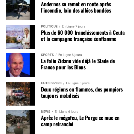
Andernos se remet en route après
l’incendie, loin des allées bondées
POLITIQUE
En Ligne 7 jours
Plus de 60 000 franchissements à Ceuta
et la campagne française s’enflamme
SPORTS
En Ligne 6 jours
La folie Zidane vide déjà le Stade de
France pour les Bleus
FAITS DIVERS
En Ligne 5 jours
Deux régions en flammes, des pompiers
toujours mobilisés
NEWS
En Ligne 6 jours
Après le mégafeu, Le Porge se mue en
camp retranché