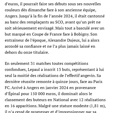
d’euros, il pourrait faire ses débuts sous ses nouvelles
couleurs dès dimanche face à son ancienne équipe,
Angers. Jusqu’à la fin de l’année 2024, il était cantonné
au banc des remplaçants au SCO, avant qu’un prêt ne
soit sérieusement envisagé. Mais tout a basculé avec un
but marqué en Coupe de France face à Bobigny. Son
entraîneur de l’époque, Alexandre Dujeux, lui a alors
accordé sa confiance et ne l’a plus jamais laissé en
dehors du onze titulaire.
En seulement 31 matches toutes compétitions
confondues, Lepaul a inscrit 13 buts, représentant à lui
seul la moitié des réalisations de l’effectif angevin. Sa
dernière réussite remonte à quinze jours, face au Paris
FC. Arrivé à Angers en janvier 2024 en provenance
d’Épinal pour 150 000 euros, il dominait alors le
classement des buteurs en National avec 12 réalisations
en 16 apparitions. Malgré une stature modeste (1,81 m),
il n’a cessé de progresser et d’impressionner par sa