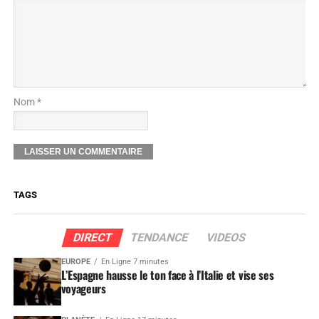
Nom *
TAGS
DIRECT
TENDANCE
VIDEOS
EUROPE
En Ligne 7 minutes
L’Espagne hausse le ton face à l’Italie et vise ses
voyageurs