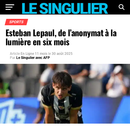
SPORTS
Esteban Lepaul, de l’anonymat à la
lumière en six mois
Article
En Ligne 11 mois
le
30 août 2025
Par
Le Singulier avec AFP