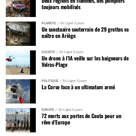
Deux régions en flammes, des pompiers
toujours mobilisés
PLANÈTE
En Ligne 3 jours
Un sanctuaire souterrain de 29 grottes va
naître en Ariège
SOCIÉTÉ
En Ligne 5 jours
Un drone à l’IA veille sur les baigneurs de
Valras-Plage
POLITIQUE
En Ligne 3 jours
La Corse face à un ultimatum armé
EUROPE
En Ligne 6 jours
72 morts aux portes de Ceuta pour un
rêve d’Europe