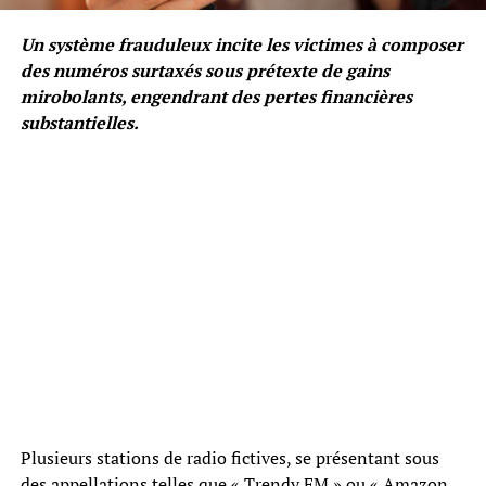
Un système frauduleux incite les victimes à composer
des numéros surtaxés sous prétexte de gains
mirobolants, engendrant des pertes financières
substantielles.
Plusieurs stations de radio fictives, se présentant sous
des appellations telles que « Trendy FM » ou « Amazon