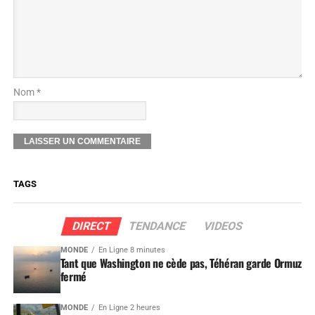
Nom *
TAGS
DIRECT
TENDANCE
VIDEOS
MONDE
En Ligne 8 minutes
Tant que Washington ne cède pas, Téhéran garde Ormuz
fermé
MONDE
En Ligne 2 heures