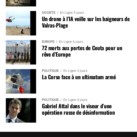
SOCIÉTÉ
En Ligne 5 jours
Un drone à l’IA veille sur les baigneurs de
Valras-Plage
EUROPE
En Ligne 6 jours
72 morts aux portes de Ceuta pour un
rêve d’Europe
POLITIQUE
En Ligne 3 jours
La Corse face à un ultimatum armé
POLITIQUE
En Ligne 4 jours
Gabriel Attal dans le viseur d’une
opération russe de désinformation