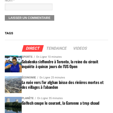
Nom *
TAGS
DIRECT
TENDANCE
VIDEOS
SPORTS
En Ligne 10 minutes
Sabalenka s’effondre à Toronto, la reine du circuit
inquiète à quinze jours de l’US Open
ÉCONOMIE
En Ligne 25 minutes
La ruée vers l’or afghan laisse des rivières mortes et
des villages à l’abandon
PLANÈTE
En Ligne 35 minutes
Golfech coupe le courant, la Garonne a trop chaud