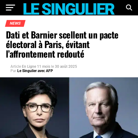
NEWS
Dati et Barnier scellent un pacte
électoral à Paris, évitant
l’affrontement redouté
Article
En Ligne 11 mois
le
30 août 2025
Par
Le Singulier avec AFP