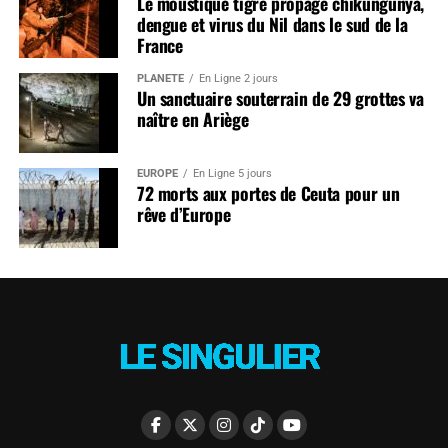
Le moustique tigre propage chikungunya,
dengue et virus du Nil dans le sud de la
France
PLANÈTE
En Ligne 2 jours
Un sanctuaire souterrain de 29 grottes va
naître en Ariège
EUROPE
En Ligne 5 jours
72 morts aux portes de Ceuta pour un
rêve d’Europe