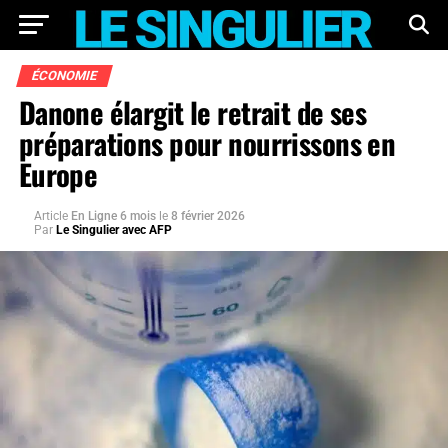
ÉCONOMIE
Danone élargit le retrait de ses
préparations pour nourrissons en
Europe
Article
En Ligne 6 mois
le
8 février 2026
Par
Le Singulier avec AFP