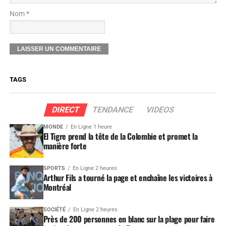
Nom *
TAGS
DIRECT
TENDANCE
VIDEOS
MONDE
En Ligne 1 heure
El Tigre prend la tête de la Colombie et promet la
manière forte
SPORTS
En Ligne 2 heures
Arthur Fils a tourné la page et enchaîne les victoires à
Montréal
SOCIÉTÉ
En Ligne 2 heures
Près de 200 personnes en blanc sur la plage pour faire