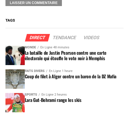
TAGS
DIRECT
TENDANCE
VIDEOS
MONDE
En Ligne 48 minutes
La bataille de Justin Pearson contre une carte
électorale qui étouffe le vote noir à Memphis
FAITS DIVERS
En Ligne 1 heure
Coup de filet à Alger contre un baron de la DZ Mafia
SPORTS
En Ligne 2 heures
Lara Gut-Behrami range les skis