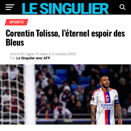
SPORTS
Corentin Tolisso, l’éternel espoir des
Bleus
Article
En Ligne 10 mois
le
3 octobre 2025
Par
Le Singulier avec AFP