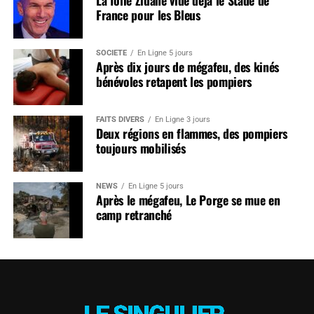
France pour les Bleus
SOCIÉTÉ
En Ligne 5 jours
Après dix jours de mégafeu, des kinés
bénévoles retapent les pompiers
FAITS DIVERS
En Ligne 3 jours
Deux régions en flammes, des pompiers
toujours mobilisés
NEWS
En Ligne 5 jours
Après le mégafeu, Le Porge se mue en
camp retranché