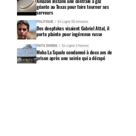
Amazon installe une centrale à gaz
géante au Texas pour faire tourner ses
serveurs
POLITIQUE
En Ligne 50 minutes
Des deepfakes visaient Gabriel Attal, il
porte plainte pour ingérence russe
FAITS DIVERS
En Ligne 3 heures
Moha La Squale condamné à deux ans de
prison après une soirée qui a dérapé