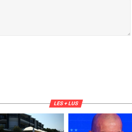
LES + LUS