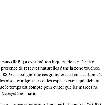
iseaux (RSPB) a exprimé son inquiétude face à cette
 présence de réserves naturelles dans la zone touchée.
a RSPB, a souligné que ces granulés, certains carbonisés
es oiseaux migrateurs et les espèces rares qui nichent
 que le temps est compté pour éviter que les marées ne
 l’écosystème marin.
é par l’armée américaine, transportait environ 220 000