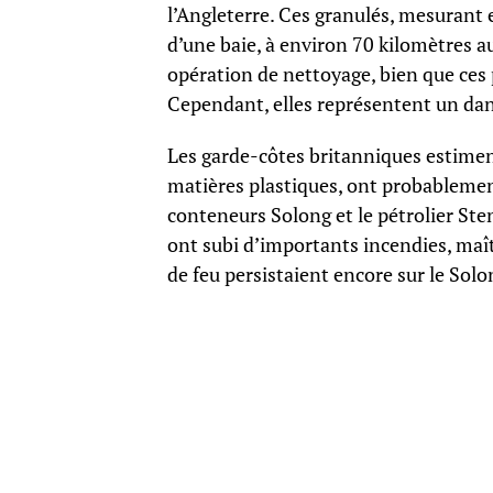
l’Angleterre. Ces granulés, mesurant 
d’une baie, à environ 70 kilomètres au
opération de nettoyage, bien que ces
Cependant, elles représentent un dang
Les garde-côtes britanniques estiment
matières plastiques, ont probablement 
conteneurs Solong et le pétrolier St
ont subi d’importants incendies, maît
de feu persistaient encore sur le Solo