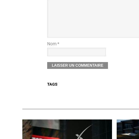
Nom *
TAGS