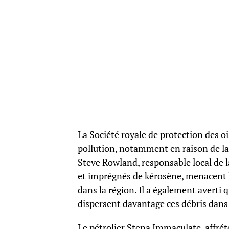
La Société royale de protection des o
pollution, notamment en raison de la
Steve Rowland, responsable local de l
et imprégnés de kérosène, menacent l
dans la région. Il a également averti
dispersent davantage ces débris dans
Le pétrolier Stena Immaculate, affrét