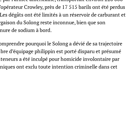
l’opérateur Crowley, près de 17 515 barils ont été perdus
. Les dégâts ont été limités à un réservoir de carburant et
argaison du Solong reste inconnue, bien que son
yanure de sodium à bord.
omprendre pourquoi le Solong a dévié de sa trajectoire
bre d’équipage philippin est porté disparu et présumé
nteneurs a été inculpé pour homicide involontaire par
nniques ont exclu toute intention criminelle dans cet