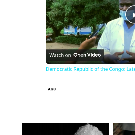
Watch on
Democratic Republic of the Congo: Lat
TAGS