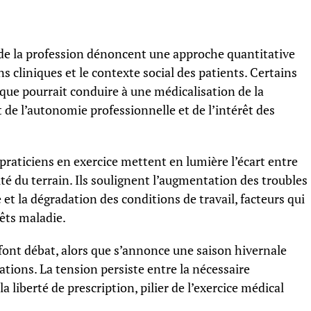
 de la profession dénoncent une approche quantitative
ns cliniques et le contexte social des patients. Certains
ique pourrait conduire à une médicalisation de la
 de l’autonomie professionnelle et de l’intérêt des
praticiens en exercice mettent en lumière l’écart entre
lité du terrain. Ils soulignent l’augmentation des troubles
 et la dégradation des conditions de travail, facteurs qui
rêts maladie.
if font débat, alors que s’annonce une saison hivernale
ations. La tension persiste entre la nécessaire
 liberté de prescription, pilier de l’exercice médical