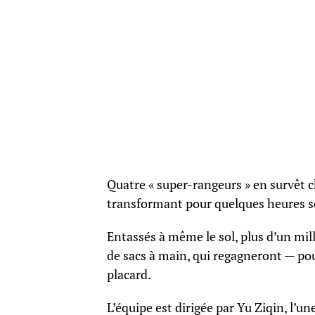
Quatre « super-rangeurs » en survêt c
transformant pour quelques heures 
Entassés à même le sol, plus d’un mill
de sacs à main, qui regagneront — po
placard.
L’équipe est dirigée par Yu Ziqin, l’u