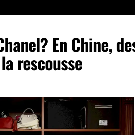
Chanel? En Chine, de
 la rescousse