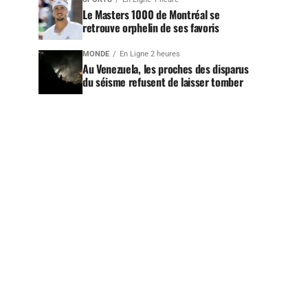
Le Masters 1000 de Montréal se
retrouve orphelin de ses favoris
MONDE
En Ligne 2 heures
Au Venezuela, les proches des disparus
du séisme refusent de laisser tomber