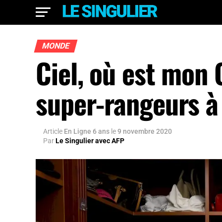
MONDE
Ciel, où est mon 
super-rangeurs à
Article
En Ligne 6 ans
le
9 novembre 2020
Par
Le Singulier avec AFP