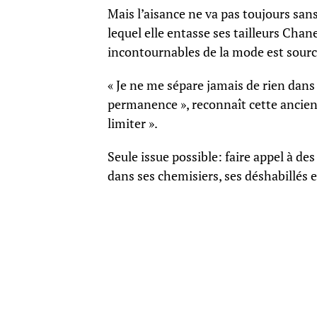
Mais l’aisance ne va pas toujours san
lequel elle entasse ses tailleurs Chan
incontournables de la mode est sourc
« Je ne me sépare jamais de rien dans m
permanence », reconnaît cette ancien
limiter ».
Seule issue possible: faire appel à de
dans ses chemisiers, ses déshabillés e