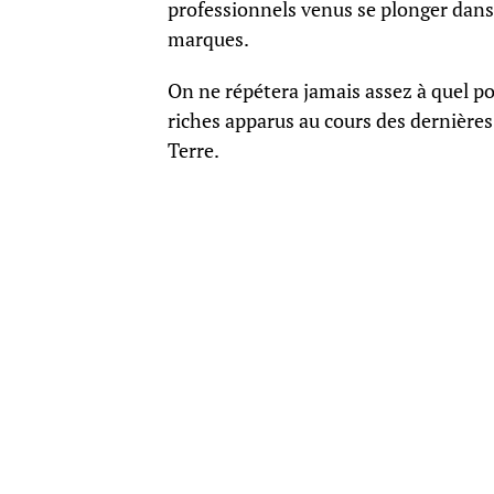
professionnels venus se plonger dan
marques.
On ne répétera jamais assez à quel po
riches apparus au cours des dernière
Terre.