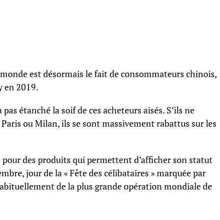
e monde est désormais le fait de consommateurs chinois,
y en 2019.
as étanché la soif de ces acheteurs aisés. S’ils ne
 Paris ou Milan, ils se sont massivement rabattus sur les
 pour des produits qui permettent d’afficher son statut
mbre, jour de la « Fête des célibataires » marquée par
t habituellement de la plus grande opération mondiale de