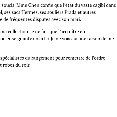
s soucis. Mme Chen confie que l’état du vaste cagibi dans
el, ses sacs Hermès, ses souliers Prada et autres
e de fréquentes disputes avec son mari.
a collection, je ne fais que l’accroître en
ne enseignante en art. « Je ne vois aucune raison de me
s spécialistes du rangement pour remettre de l’ordre
t robes du soir.