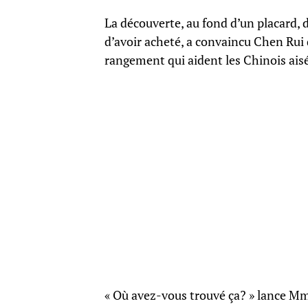
La découverte, au fond d’un placard, 
d’avoir acheté, a convaincu Chen Rui 
rangement qui aident les Chinois aisé
« Où avez-vous trouvé ça? » lance M