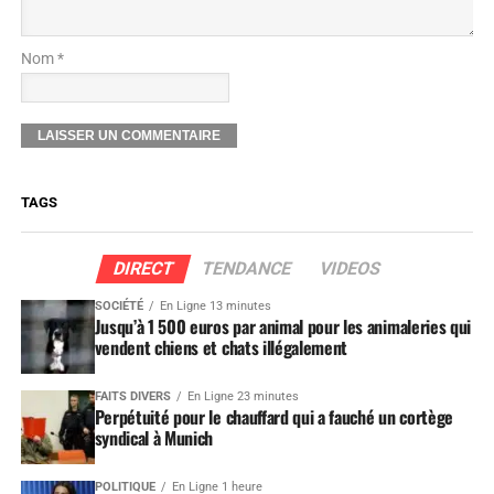
Nom *
TAGS
DIRECT
TENDANCE
VIDEOS
SOCIÉTÉ
En Ligne 13 minutes
Jusqu’à 1 500 euros par animal pour les animaleries qui
vendent chiens et chats illégalement
FAITS DIVERS
En Ligne 23 minutes
Perpétuité pour le chauffard qui a fauché un cortège
syndical à Munich
POLITIQUE
En Ligne 1 heure