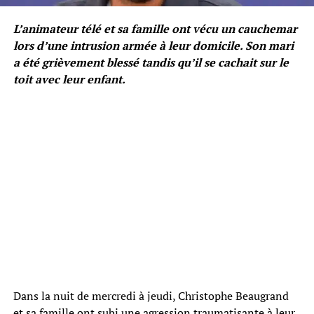
L’animateur télé et sa famille ont vécu un cauchemar
lors d’une intrusion armée à leur domicile. Son mari
a été grièvement blessé tandis qu’il se cachait sur le
toit avec leur enfant.
Dans la nuit de mercredi à jeudi, Christophe Beaugrand
et sa famille ont subi une agression traumatisante à leur