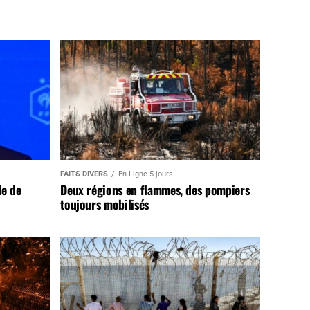
FAITS DIVERS
En Ligne 5 jours
de de
Deux régions en flammes, des pompiers
toujours mobilisés