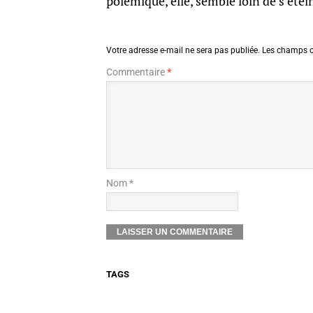
polémique, elle, semble loin de s’étei
Votre adresse e-mail ne sera pas publiée.
Les champs o
Commentaire
*
Nom *
TAGS