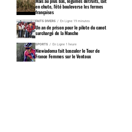
Maïs au plus bas, légumes détruits, lait
en chute, l’été bouleverse les fermes
françaises
FAITS DIVERS
En Ligne 19 minutes
Un an de prison pour le pilote du canot
surchargé de la Manche
SPORTS
En Ligne 1 heure
Niewiadoma fait basculer le Tour de
France Femmes sur le Ventoux