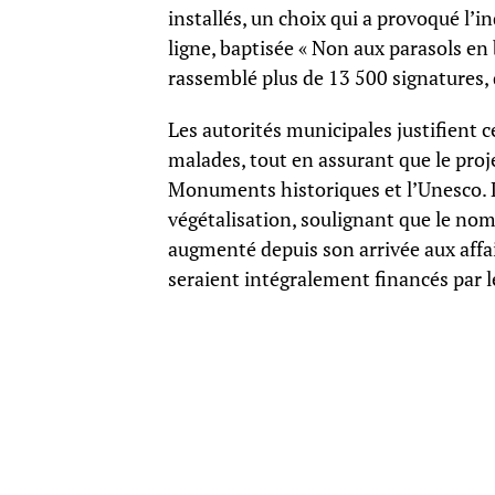
installés, un choix qui a provoqué l’i
ligne, baptisée « Non aux parasols en 
rassemblé plus de 13 500 signatures,
Les autorités municipales justifient c
malades, tout en assurant que le proje
Monuments historiques et l’Unesco. L
végétalisation, soulignant que le nomb
augmenté depuis son arrivée aux affair
seraient intégralement financés par le