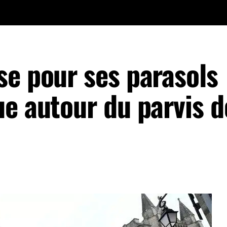
se pour ses parasols
e autour du parvis d