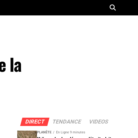
e la
DIRECT
TENDANCE
VIDEOS
PLANÈTE
En Ligne 9 minutes