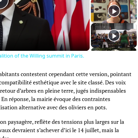
Play
Video
ition of the Willing summit in Paris.
habitants contestent cependant cette version, pointant
mpatibilité esthétique avec le site classé. Des voix
retour d’arbres en pleine terre, jugés indispensables
r. En réponse, la mairie évoque des contraintes
sation alternative avec des oliviers en pots.
on paysagère, reflète des tensions plus larges sur la
ux devraient s’achever d’ici le 14 juillet, mais la