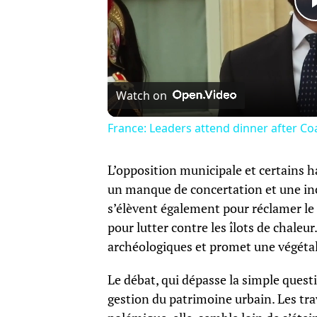
Watch on
France: Leaders attend dinner after Coal
L’opposition municipale et certains 
un manque de concertation et une inco
s’élèvent également pour réclamer le 
pour lutter contre les îlots de chaleu
archéologiques et promet une végétali
Le débat, qui dépasse la simple questi
gestion du patrimoine urbain. Les trava