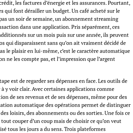
 crédit, les factures d’énergie et les assurances. Pourtant,
s qui font dérailler un budget. Un café acheté sur le
repas un soir de semaine, un abonnement streaming
nsaction dans une application. Pris séparément, ces
dditionnés sur un mois puis sur une année, ils peuvent
os qui disparaissent sans qu’on ait vraiment décidé de
as le plaisir en lui-même, c’est le caractère automatique
 on ne les compte pas, et l’impression que l’argent
tape est de regarder ses dépenses en face. Les outils de
 à y voir clair. Avec certaines applications comme
ition de ses revenus et de ses dépenses, même pour des
isation automatique des opérations permet de distinguer
 des loisirs, des abonnements ou des sorties. Une fois ce
e tout couper d’un coup mais de choisir ce qu’on veut
é tous les jours a du sens. Trois plateformes