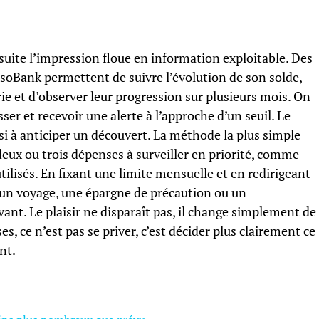
uite l’impression floue en information exploitable. Des
oBank permettent de suivre l’évolution de son solde,
ie et d’observer leur progression sur plusieurs mois. On
ser et recevoir une alerte à l’approche d’un seuil. Le
ssi à anticiper un découvert. La méthode la plus simple
 deux ou trois dépenses à surveiller en priorité, comme
ilisés. En fixant une limite mensuelle et en redirigeant
 un voyage, une épargne de précaution ou un
nt. Le plaisir ne disparaît pas, il change simplement de
s, ce n’est pas se priver, c’est décider plus clairement ce
nt.