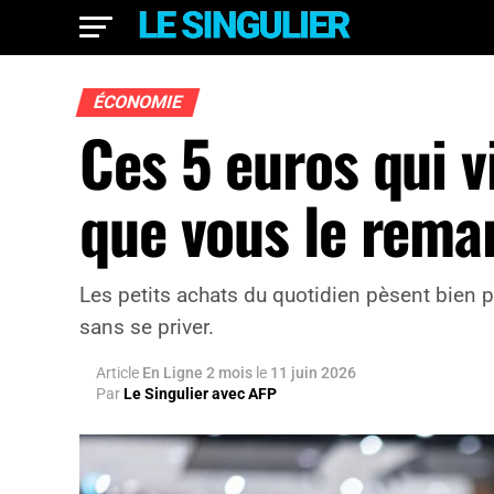
ÉCONOMIE
Ces 5 euros qui 
que vous le rema
Les petits achats du quotidien pèsent bien p
sans se priver.
Article
En Ligne 2 mois
le
11 juin 2026
Par
Le Singulier avec AFP