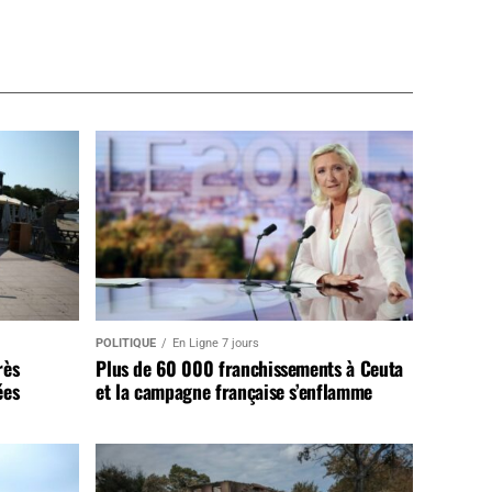
POLITIQUE
En Ligne 7 jours
rès
Plus de 60 000 franchissements à Ceuta
ées
et la campagne française s’enflamme