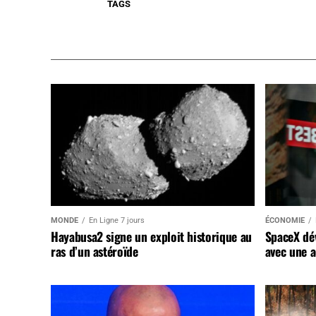
TAGS
MONDE
En Ligne 7 jours
ÉCONOMIE
Hayabusa2 signe un exploit historique au
SpaceX dév
ras d’un astéroïde
avec une a