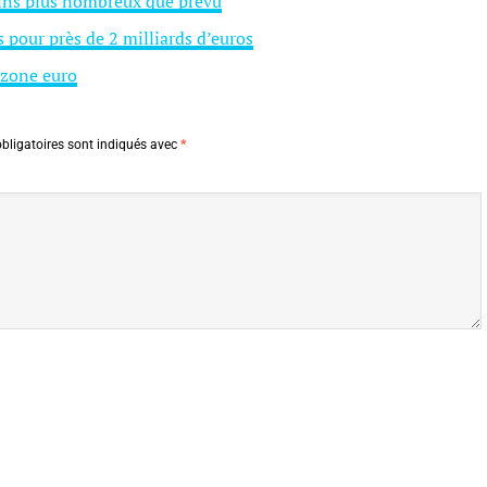
ins plus nombreux que prévu
s pour près de 2 milliards d’euros
 zone euro
bligatoires sont indiqués avec
*