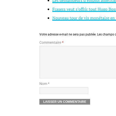
Les demandeurs d’emploi américa
Frasers veut s’offrir tout Hugo Bos
Nouveau tour de vis monétaire en
Votre adresse e-mail ne sera pas publiée.
Les champs o
Commentaire
*
Nom *