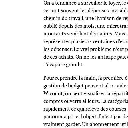
On a tendance à surveiller le loyer, le
ce sont souvent les dépenses invisible
chemin du travail, une livraison de 
oublié depuis des mois, une microtra
montants semblent dérisoires. Mais a
représenter plusieurs centaines d’eur
les dépenser. Le vrai problème n’est p
de ces achats. On ne les anticipe pas,
s’évapore grandit.
Pour reprendre la main, la première é
gestion de budget peuvent alors aider
Wicount, on peut visualiser la répart
comptes ouverts ailleurs. La catégor
rapidement ce qui relève des courses,
panorama posé, l’objectif n’est pas d
vraiment garder. Un abonnement utilis