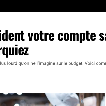
vident votre compte 
rquiez
lus lourd qu’on ne l’imagine sur le budget. Voici comm