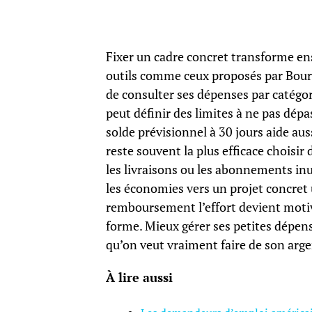
Fixer un cadre concret transforme ens
outils comme ceux proposés par Bours
de consulter ses dépenses par catégor
peut définir des limites à ne pas dépas
solde prévisionnel à 30 jours aide au
reste souvent la plus efficace choisir
les livraisons ou les abonnements inut
les économies vers un projet concret
remboursement l’effort devient motiva
forme. Mieux gérer ses petites dépense
qu’on veut vraiment faire de son arge
À lire aussi