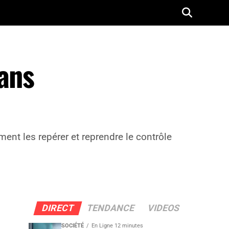
sans
ent les repérer et reprendre le contrôle
DIRECT
TENDANCE
VIDEOS
SOCIÉTÉ
En Ligne 12 minutes