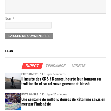
Nom *
TAGS
DIRECT
TENDANCE
VIDEOS
FAITS DIVERS
En Ligne 5 minutes
Il insulte des CRS à Rennes, heurte leur fourgon en
trottinette et se retrouve gravement blessé
FAITS DIVERS
En Ligne 25 minutes
Une centaine de millions d’euros de kétamine saisis en
mer par l’Indonésie