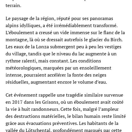
terrain.
Le paysage de la région, réputé pour ses panoramas
alpins idylliques, a été irrémédiablement transformé.
L’éboulement a creusé un vide immense sur le flanc de la
montagne, là où se dressait autrefois le glacier du Birch.
Les eaux de la Lonza submergent peu à peu les vestiges
du village, tandis que le niveau du lac augmente à un
rythme ralenti, mais constant. Les conditions
météorologiques, marquées par un ensoleillement
intense, pourraient accélérer la fonte des neiges
résiduelles, augmentant encore le volume d’eau.
Cet événement rappelle une tragédie similaire survenue
en 2017 dans les Grisons, où un éboulement avait coûté
la vie à huit randonneurs. Cette fois, malgré l’ampleur
des destructions matérielles, le bilan humain reste limité
grâce aux évacuations préventives. Les habitants de la
vallée du Lötschental, profondément marqués par cette