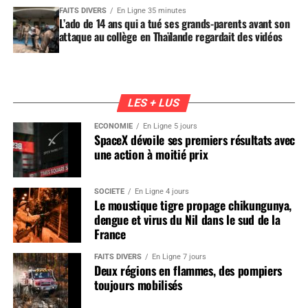
FAITS DIVERS
En Ligne 35 minutes
L’ado de 14 ans qui a tué ses grands-parents avant son
attaque au collège en Thaïlande regardait des vidéos
LES + LUS
ÉCONOMIE
En Ligne 5 jours
SpaceX dévoile ses premiers résultats avec
une action à moitié prix
SOCIÉTÉ
En Ligne 4 jours
Le moustique tigre propage chikungunya,
dengue et virus du Nil dans le sud de la
France
FAITS DIVERS
En Ligne 7 jours
Deux régions en flammes, des pompiers
toujours mobilisés