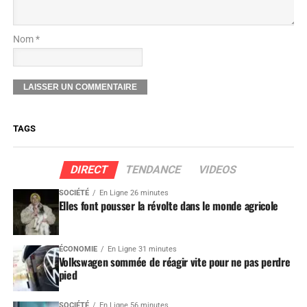
Nom *
TAGS
DIRECT
TENDANCE
VIDEOS
SOCIÉTÉ
En Ligne 26 minutes
Elles font pousser la révolte dans le monde agricole
ÉCONOMIE
En Ligne 31 minutes
Volkswagen sommée de réagir vite pour ne pas perdre
pied
SOCIÉTÉ
En Ligne 56 minutes