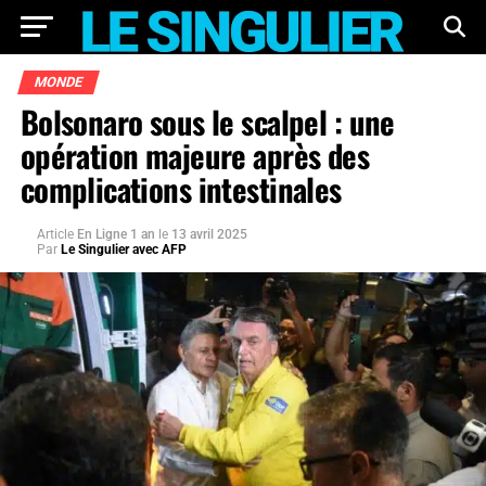
MONDE
Bolsonaro sous le scalpel : une
opération majeure après des
complications intestinales
Article
En Ligne 1 an
le
13 avril 2025
Par
Le Singulier avec AFP