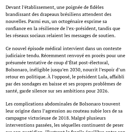
Devant l’établissement, une poignée de fidèles
brandissant des drapeaux brésiliens attendent des
nouvelles. Parmi eux, un octogénaire exprime sa
confiance en la résilience de l’ex-président, tandis que
les réseaux sociaux relaient les messages de soutien.
Ce nouvel épisode médical intervient dans un contexte
judiciaire tendu. Récemment renvoyé en procès pour une
présumée tentative de coup d’État post-électoral,
Bolsonaro, inéligible jusqu’en 2030, nourrit l’espoir d’un
retour en politique. À l’opposé, le président Lula, affaibli
par des sondages en baisse et ses propres problèmes de
santé, garde silence sur ses ambitions pour 2026.
Les complications abdominales de Bolsonaro trouvent
leur origine dans l’agression au couteau subie lors de sa
campagne victorieuse de 2018. Malgré plusieurs
interventions passées, les séquelles continuent de peser
sur son quotidien, illustrant le fragile équilibre entre son