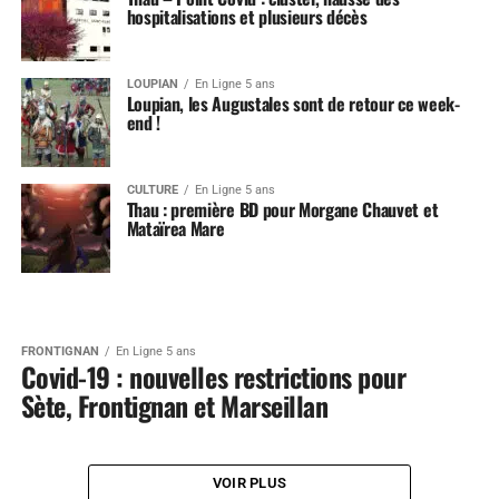
hospitalisations et plusieurs décès
LOUPIAN
En Ligne 5 ans
Loupian, les Augustales sont de retour ce week-
end !
CULTURE
En Ligne 5 ans
Thau : première BD pour Morgane Chauvet et
Mataïrea Mare
FRONTIGNAN
En Ligne 5 ans
Covid-19 : nouvelles restrictions pour
Sète, Frontignan et Marseillan
VOIR PLUS