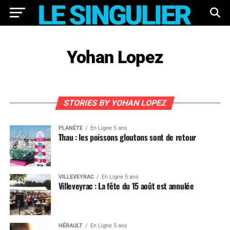
Yohan Lopez
STORIES BY YOHAN LOPEZ
PLANÈTE
En Ligne 5 ans
Thau : les poissons gloutons sont de retour
VILLEVEYRAC
En Ligne 5 ans
Villeveyrac : La fête du 15 août est annulée
HÉRAULT
En Ligne 5 ans