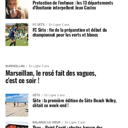
Protection de l’enfance : les 13 départements
d’Occitanie interpellent Jean Castex
FC SÈTE
En Ligne 5 ans
FC Sète : fin de la préparation et début du
championnat pour les verts et blancs
MARSEILLAN
En Ligne 5 ans
Marseillan, le rosé fait des vagues,
c’est ce soir !
SÈTE
En Ligne 5 ans
Sète : la première édition du Sète Beach Volley,
c’était ce week-end !
BALARUC-LE-VIEUX
En Ligne 5 ans
Thau – Point Covid : cluster, hausse des