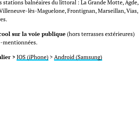
es stations balnéaires du littoral : La Grande Motte, Agde,
Villeneuve-lès-Maguelone, Frontignan, Marseillan, Vias,
es.
ool sur la voie publique
(hors terrasses extérieures)
us-mentionnées.
lier >
IOS (iPhone)
>
Android (Samsung)