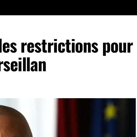
les restrictions pour
seillan