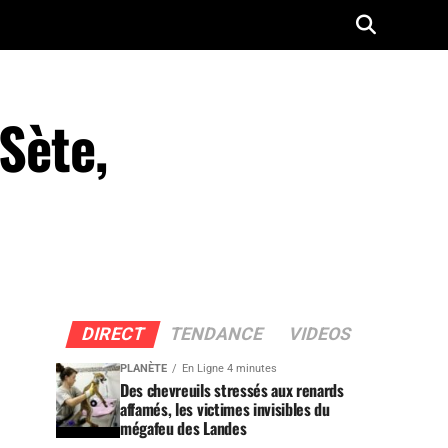
 Sète,
DIRECT
TENDANCE
VIDEOS
PLANÈTE
En Ligne 4 minutes
Des chevreuils stressés aux renards
affamés, les victimes invisibles du
mégafeu des Landes