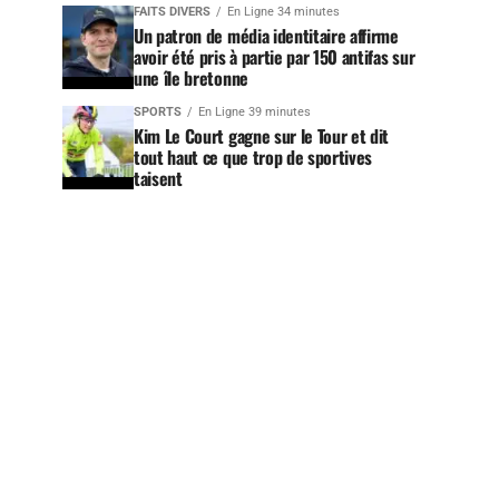
FAITS DIVERS
En Ligne 34 minutes
Un patron de média identitaire affirme
avoir été pris à partie par 150 antifas sur
une île bretonne
SPORTS
En Ligne 39 minutes
Kim Le Court gagne sur le Tour et dit
tout haut ce que trop de sportives
taisent