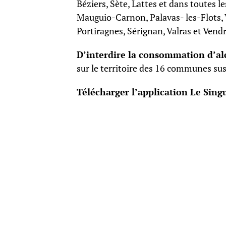
Béziers, Sète, Lattes et dans toutes l
Mauguio-Carnon, Palavas- les-Flots, 
Portiragnes, Sérignan, Valras et Vendr
D’interdire la consommation d’alc
sur le territoire des 16 communes s
Télécharger l’application Le Singu