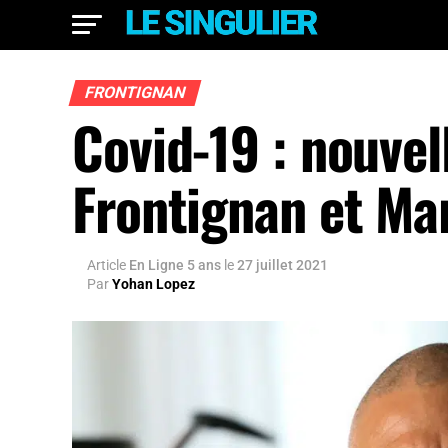
FRONTIGNAN
Covid-19 : nouvel
Frontignan et Mar
Article
En Ligne 5 ans
le
27 juillet 2021
Par
Yohan Lopez