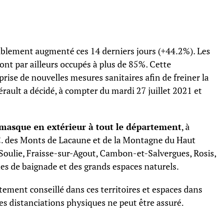
siblement augmenté ces 14 derniers jours (+44.2%). Les
nt par ailleurs occupés à plus de 85%. Cette
 prise de nouvelles mesures sanitaires afin de freiner la
érault a décidé, à compter du mardi 27 juillet 2021 et
 masque en extérieur à tout le département
, à
C. des Monts de Lacaune et de la Montagne du Haut
Soulie, Fraisse-sur-Agout, Cambon-et-Salvergues, Rosis,
nes de baignade et des grands espaces naturels.
tement conseillé dans ces territoires et espaces dans
des distanciations physiques ne peut être assuré.