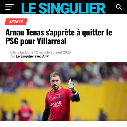
SPORTS
Arnau Tenas s’apprête à quitter le
PSG pour Villarreal
Article
En Ligne 12 mois
le
25 août 2025
Par
Le Singulier avec AFP