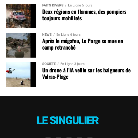
FAITS DIVERS
En Ligne 5 jours
Deux régions en flammes, des pompiers
toujours mobilisés
NEWS
En Ligne 6 jours
Après le mégafeu, Le Porge se mue en
camp retranché
SOCIÉTÉ
En Ligne 3 jours
Un drone à l’IA veille sur les baigneurs de
Valras-Plage