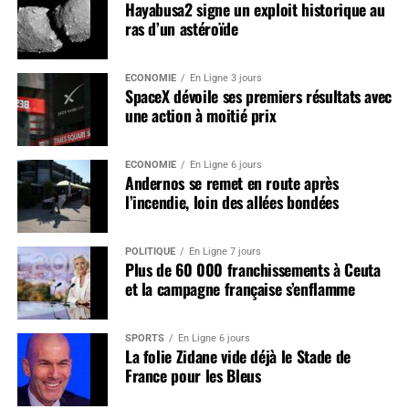
Hayabusa2 signe un exploit historique au
ras d’un astéroïde
ÉCONOMIE
En Ligne 3 jours
SpaceX dévoile ses premiers résultats avec
une action à moitié prix
ÉCONOMIE
En Ligne 6 jours
Andernos se remet en route après
l’incendie, loin des allées bondées
POLITIQUE
En Ligne 7 jours
Plus de 60 000 franchissements à Ceuta
et la campagne française s’enflamme
SPORTS
En Ligne 6 jours
La folie Zidane vide déjà le Stade de
France pour les Bleus