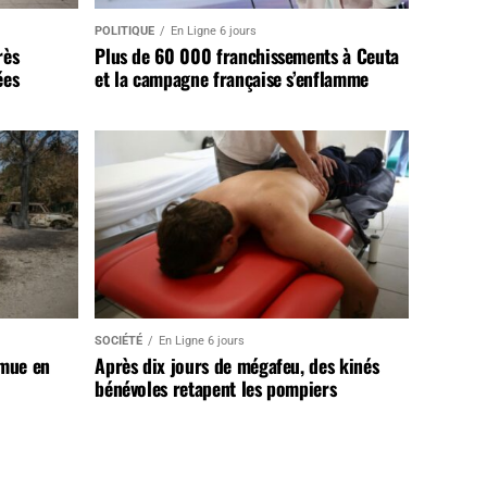
POLITIQUE
En Ligne 6 jours
rès
Plus de 60 000 franchissements à Ceuta
ées
et la campagne française s’enflamme
SOCIÉTÉ
En Ligne 6 jours
 mue en
Après dix jours de mégafeu, des kinés
bénévoles retapent les pompiers