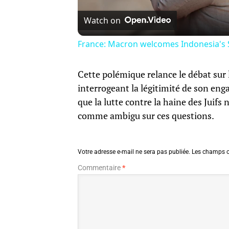
Watch on
France: Macron welcomes Indonesia's S
Cette polémique relance le débat sur l
interrogeant la légitimité de son eng
que la lutte contre la haine des Juifs 
comme ambigu sur ces questions.
Votre adresse e-mail ne sera pas publiée.
Les champs o
Commentaire
*