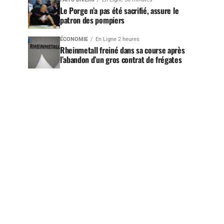
Le Porge n’a pas été sacrifié, assure le
patron des pompiers
ÉCONOMIE
En Ligne 2 heures
Rheinmetall freiné dans sa course après
l’abandon d’un gros contrat de frégates