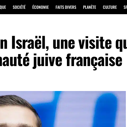
IQUE
SOCIÉTÉ
ÉCONOMIE
FAITS DIVERS
PLANÈTE
CULTURE
S
 Israël, une visite q
auté juive française