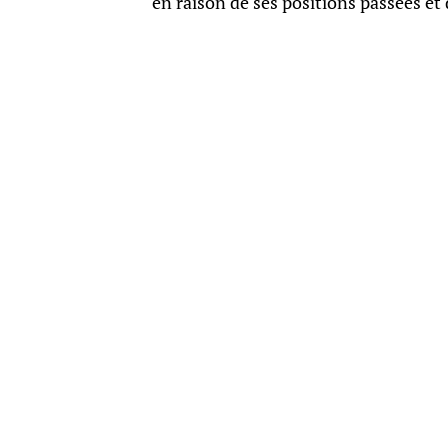
en raison de ses positions passées et 