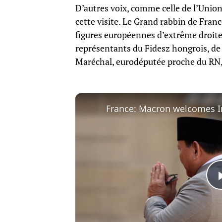
D’autres voix, comme celle de l’Unio
cette visite. Le Grand rabbin de Franc
figures européennes d’extrême droite
représentants du Fidesz hongrois, d
Maréchal, eurodéputée proche du RN, f