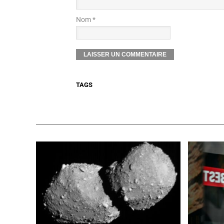
Nom *
TAGS