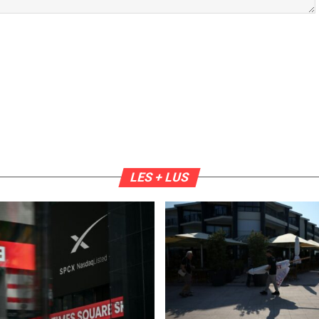
LES + LUS