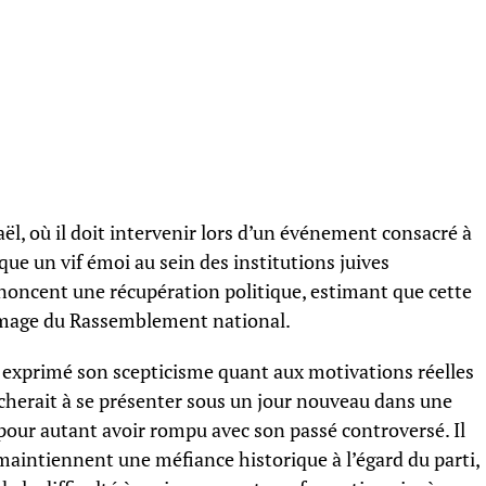
ël, où il doit intervenir lors d’un événement consacré à
que un vif émoi au sein des institutions juives
énoncent une récupération politique, estimant que cette
l’image du Rassemblement national.
a exprimé son scepticisme quant aux motivations réelles
rcherait à se présenter sous un jour nouveau dans une
pour autant avoir rompu avec son passé controversé. Il
 maintiennent une méfiance historique à l’égard du parti,