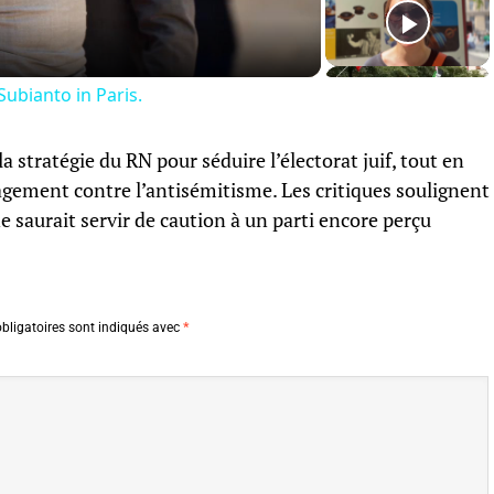
ubianto in Paris.
a stratégie du RN pour séduire l’électorat juif, tout en
agement contre l’antisémitisme. Les critiques soulignent
ne saurait servir de caution à un parti encore perçu
bligatoires sont indiqués avec
*