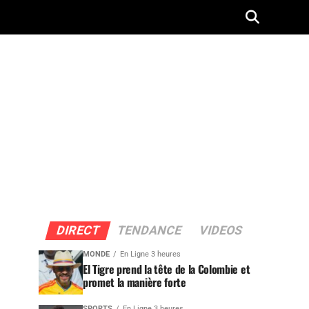
DIRECT
TENDANCE
VIDEOS
MONDE
En Ligne 3 heures
El Tigre prend la tête de la Colombie et
promet la manière forte
SPORTS
En Ligne 3 heures