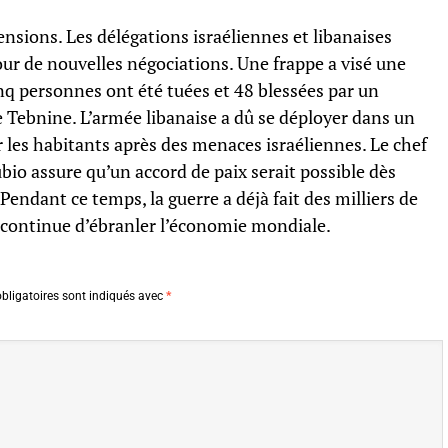
nsions. Les délégations israéliennes et libanaises
ur de nouvelles négociations. Une frappe a visé une
inq personnes ont été tuées et 48 blessées par un
 Tebnine. L’armée libanaise a dû se déployer dans un
r les habitants après des menaces israéliennes. Le chef
io assure qu’un accord de paix serait possible dès
endant ce temps, la guerre a déjà fait des milliers de
t continue d’ébranler l’économie mondiale.
bligatoires sont indiqués avec
*