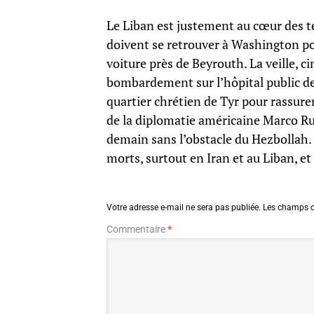
Le Liban est justement au cœur des te
doivent se retrouver à Washington po
voiture près de Beyrouth. La veille, c
bombardement sur l’hôpital public de
quartier chrétien de Tyr pour rassure
de la diplomatie américaine Marco Rub
demain sans l’obstacle du Hezbollah. P
morts, surtout en Iran et au Liban, e
Votre adresse e-mail ne sera pas publiée.
Les champs o
Commentaire
*