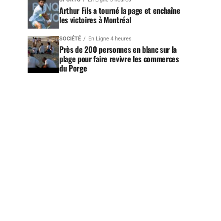
Arthur Fils a tourné la page et enchaîne
les victoires à Montréal
SOCIÉTÉ
En Ligne 4 heures
Près de 200 personnes en blanc sur la
plage pour faire revivre les commerces
du Porge