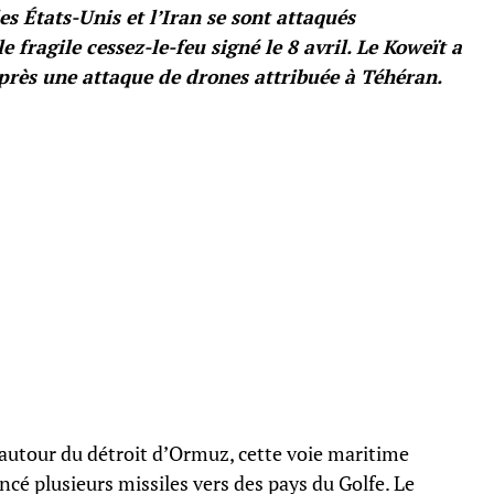
es États-Unis et l’Iran se sont attaqués
fragile cessez-le-feu signé le 8 avril. Le Koweït a
après une attaque de drones attribuée à Téhéran.
e autour du détroit d’Ormuz, cette voie maritime
ancé plusieurs missiles vers des pays du Golfe. Le