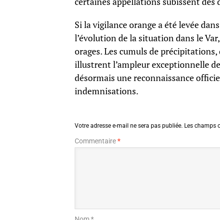
certaines appellations subissent des 
Si la vigilance orange a été levée dan
l’évolution de la situation dans le Va
orages. Les cumuls de précipitations
illustrent l’ampleur exceptionnelle d
désormais une reconnaissance officiell
indemnisations.
Votre adresse e-mail ne sera pas publiée.
Les champs o
Commentaire
*
Nom *