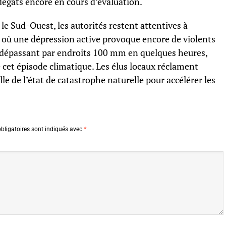
dégâts encore en cours d’évaluation.
s le Sud-Ouest, les autorités restent attentives à
r, où une dépression active provoque encore de violents
, dépassant par endroits 100 mm en quelques heures,
e cet épisode climatique. Les élus locaux réclament
e de l’état de catastrophe naturelle pour accélérer les
bligatoires sont indiqués avec
*