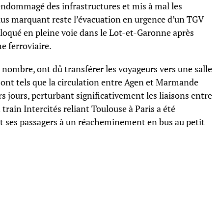
 endommagé des infrastructures et mis à mal les
 plus marquant reste l’évacuation en urgence d’un TGV
bloqué en pleine voie dans le Lot-et-Garonne après
e ferroviaire.
 nombre, ont dû transférer les voyageurs vers une salle
sont tels que la circulation entre Agen et Marmande
 jours, perturbant significativement les liaisons entre
 train Intercités reliant Toulouse à Paris a été
nt ses passagers à un réacheminement en bus au petit