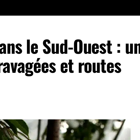
ans le Sud-Ouest : u
ravagées et routes