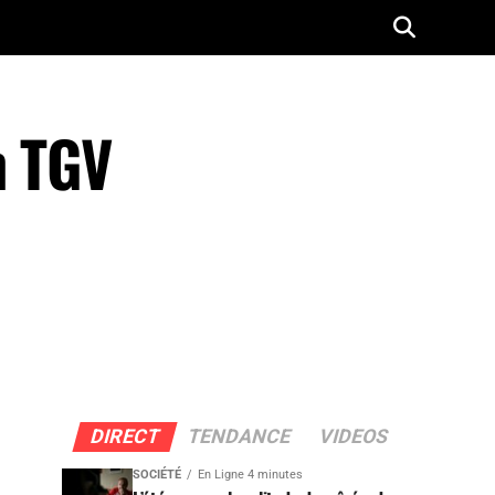
n TGV
DIRECT
TENDANCE
VIDEOS
SOCIÉTÉ
En Ligne 4 minutes