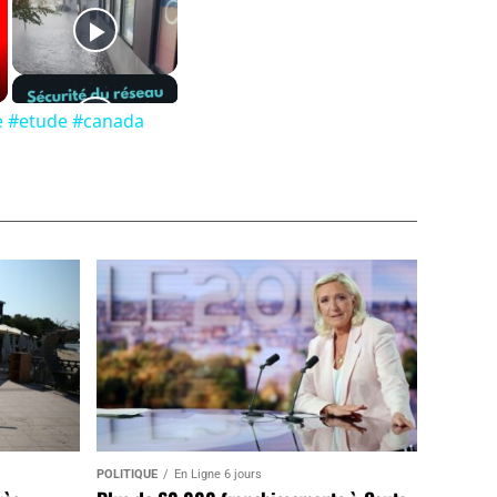
ne #etude #canada
POLITIQUE
En Ligne 6 jours