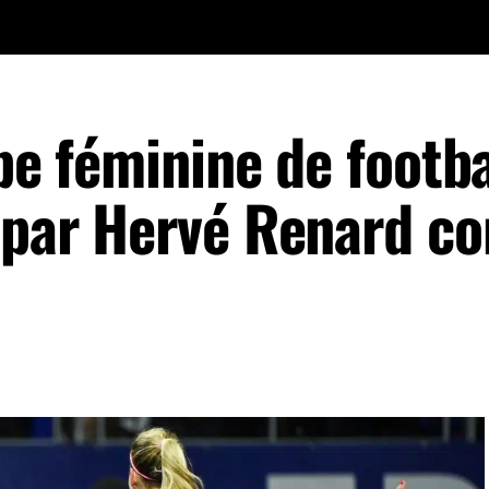
ipe féminine de footba
 par Hervé Renard co