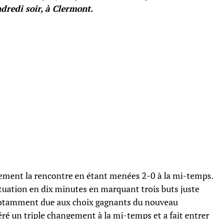
dredi soir, à Clermont.
lement la rencontre en étant menées 2-0 à la mi-temps.
situation en dix minutes en marquant trois buts juste
t notamment due aux choix gagnants du nouveau
ré un triple changement à la mi-temps et a fait entrer