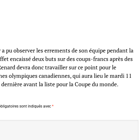
ur a pu observer les errements de son équipe pendant la
ffet encaissé deux buts sur des coups-francs après des
 Renard devra donc travailler sur ce point pour le
es olympiques canadiennes, qui aura lieu le mardi 11
a dernière avant la liste pour la Coupe du monde.
bligatoires sont indiqués avec
*