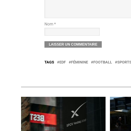
Nom *
TAGS
EDF
FÉMININE
FOOTBALL
SPORT