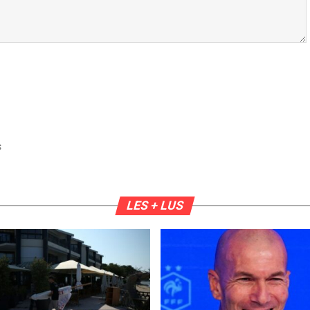
S
LES + LUS