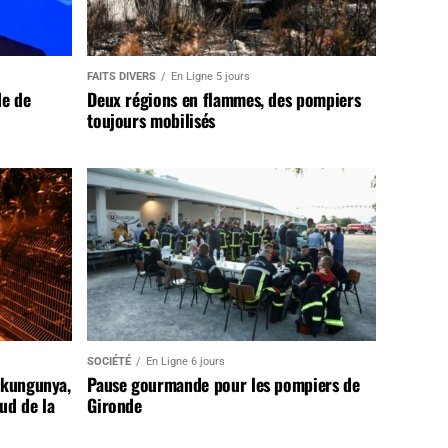
FAITS DIVERS
En Ligne 5 jours
de de
Deux régions en flammes, des pompiers
toujours mobilisés
SOCIÉTÉ
En Ligne 6 jours
ikungunya,
Pause gourmande pour les pompiers de
sud de la
Gironde