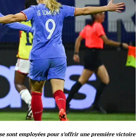
 se sont employées pour s’offrir une première victoire