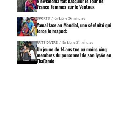
Niewiadoma fait basculer le Tour de
France Femmes sur le Ventoux
SPORTS
En Ligne 26 minutes
Yamal face au Mondial, une sérénité qui
force le respect
FAITS DIVERS
En Ligne 31 minutes
Un jeune de 14 ans tue au moins cinq
membres du personnel de son lycée en
Thaïlande