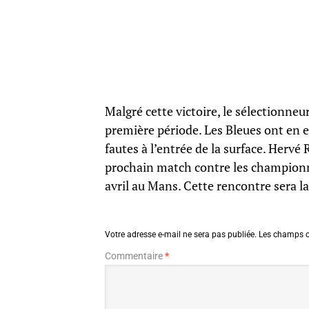
Malgré cette victoire, le sélectionne
première période. Les Bleues ont en e
fautes à l’entrée de la surface. Hervé
prochain match contre les championn
avril au Mans. Cette rencontre sera l
Votre adresse e-mail ne sera pas publiée.
Les champs o
Commentaire
*