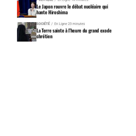
Le Japon rouvre le débat nucléaire qui
hante Hiroshima
SOCIÉTÉ
En Ligne 23 minutes
La Terre sainte à l’heure du grand exode
chrétien