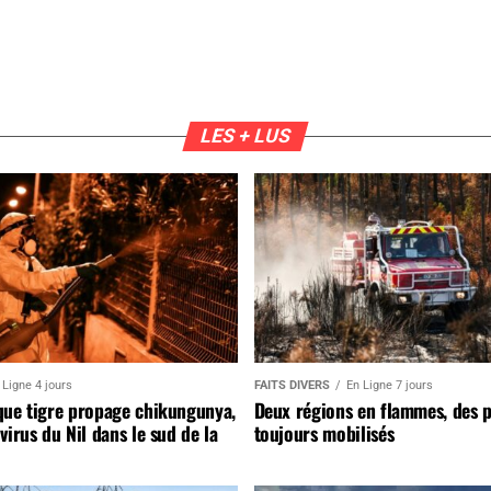
LES + LUS
 Ligne 4 jours
FAITS DIVERS
En Ligne 7 jours
que tigre propage chikungunya,
Deux régions en flammes, des 
virus du Nil dans le sud de la
toujours mobilisés