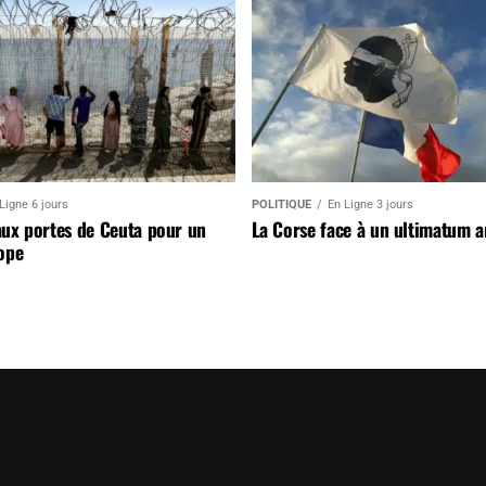
Ligne 6 jours
POLITIQUE
En Ligne 3 jours
aux portes de Ceuta pour un
La Corse face à un ultimatum 
ope