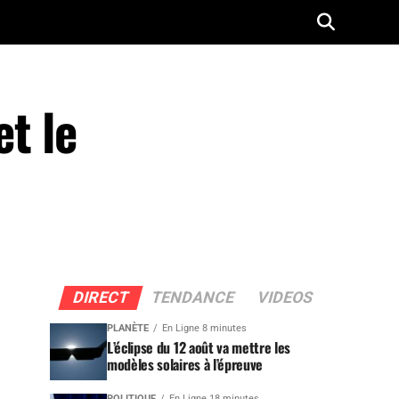
t le
DIRECT
TENDANCE
VIDEOS
PLANÈTE
En Ligne 8 minutes
L’éclipse du 12 août va mettre les
modèles solaires à l’épreuve
POLITIQUE
En Ligne 18 minutes