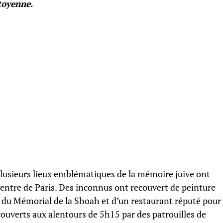
toyenne.
plusieurs lieux emblématiques de la mémoire juive ont
 centre de Paris. Des inconnus ont recouvert de peinture
, du Mémorial de la Shoah et d’un restaurant réputé pour
découverts aux alentours de 5h15 par des patrouilles de