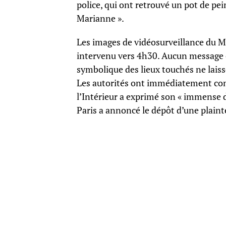
police, qui ont retrouvé un pot de pe
Marianne ».
Les images de vidéosurveillance du Mé
intervenu vers 4h30. Aucun message ou
symbolique des lieux touchés ne laiss
Les autorités ont immédiatement con
l’Intérieur a exprimé son « immense d
Paris a annoncé le dépôt d’une plain