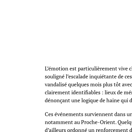
L’émotion est particulièrement vive c
souligné l’escalade inquiétante de ce
vandalisé quelques mois plus tôt avec 
clairement identifiables : lieux de mém
dénonçant une logique de haine qui d
Ces événements surviennent dans un 
notamment au Proche-Orient. Quelque
d’ailleurs ordonné un renforcement de 