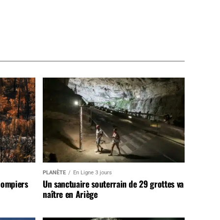
PLANÈTE
En Ligne 3 jours
pompiers
Un sanctuaire souterrain de 29 grottes va
naître en Ariège