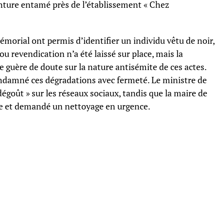
inture entamé près de l’établissement « Chez
morial ont permis d’identifier un individu vêtu de noir,
 revendication n’a été laissé sur place, mais la
e guère de doute sur la nature antisémite de ces actes.
damné ces dégradations avec fermeté. Le ministre de
égoût » sur les réseaux sociaux, tandis que la maire de
te et demandé un nettoyage en urgence.