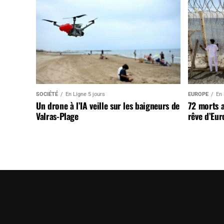
SOCIÉTÉ
En Ligne 5 jours
EUROPE
En 
Un drone à l’IA veille sur les baigneurs de
72 morts 
Valras-Plage
rêve d’Eur