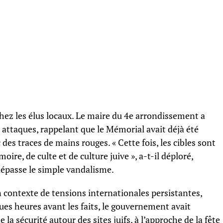
hez les élus locaux. Le maire du 4e arrondissement a
s attaques, rappelant que le Mémorial avait déjà été
des traces de mains rouges. « Cette fois, les cibles sont
oire, de culte et de culture juive », a-t-il déploré,
épasse le simple vandalisme.
contexte de tensions internationales persistantes,
s heures avant les faits, le gouvernement avait
la sécurité autour des sites juifs, à l’approche de la fête