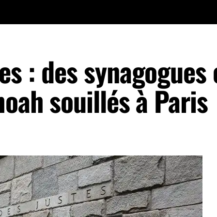
es : des synagogues e
oah souillés à Paris