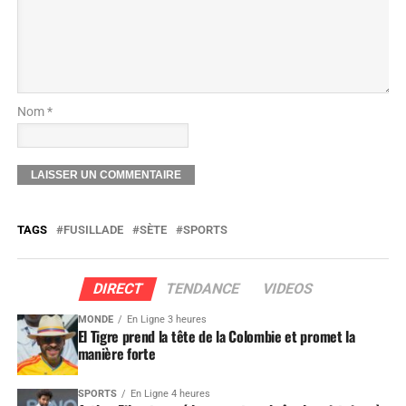
Nom *
TAGS
FUSILLADE
SÈTE
SPORTS
DIRECT
TENDANCE
VIDEOS
MONDE
En Ligne 3 heures
El Tigre prend la tête de la Colombie et promet la
manière forte
SPORTS
En Ligne 4 heures