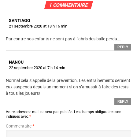
1 COMMENTAIRE
SANTIAGO
21 septembre 2020 at 18 h 16 min
Par contre nos enfants ne sont pas à l’abris des balle perdu….
REPLY
NANOU
22 septembre 2020 at 7 h 14 min
Normal cela s’appelle de la prévention. Les entraînements seraient
eux suspendu depuis un moment si on s’amusait à faire des tests
à tous les joueurs!
REPLY
Votre adresse e-mail ne sera pas publiée.
Les champs obligatoires sont
indiqués avec
*
Commentaire
*