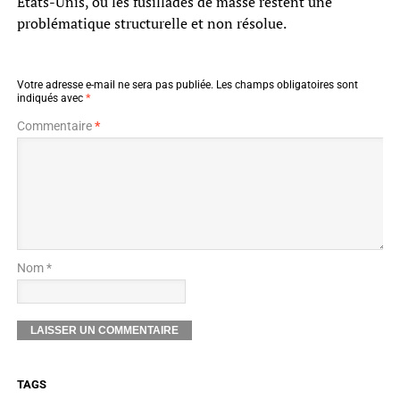
États-Unis, où les fusillades de masse restent une
problématique structurelle et non résolue.
Votre adresse e-mail ne sera pas publiée.
Les champs obligatoires sont
indiqués avec
*
Commentaire
*
Nom *
TAGS