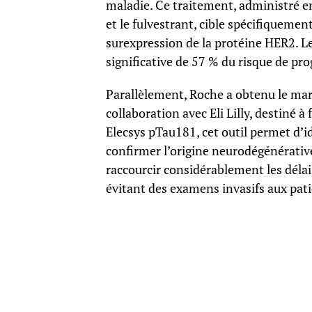
maladie. Ce traitement, administré e
et le fulvestrant, cible spécifiquem
surexpression de la protéine HER2. L
significative de 57 % du risque de pro
Parallèlement, Roche a obtenu le ma
collaboration avec Eli Lilly, destiné à
Elecsys pTau181, cet outil permet d’i
confirmer l’origine neurodégénérative
raccourcir considérablement les délai
évitant des examens invasifs aux pati