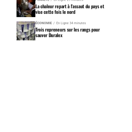
La chaleur repart à l’assaut du pays et
vise cette fois le nord
ÉCONOMIE
En Ligne 34 minutes
Trois repreneurs sur les rangs pour
sauver Duralex