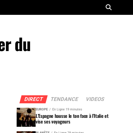
er du
DIRECT
TENDANCE
VIDEOS
EUROPE
En Ligne 19 minutes
L’Espagne hausse le ton face à l’Italie et
vise ses voyageurs
PLANÈTE
En Ligne 29 minutes