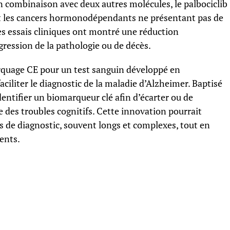
n combinaison avec deux autres molécules, le palbociclib
ent les cancers hormonodépendants ne présentant pas de
es essais cliniques ont montré une réduction
gression de la pathologie ou de décès.
rquage CE pour un test sanguin développé en
 faciliter le diagnostic de la maladie d’Alzheimer. Baptisé
dentifier un biomarqueur clé afin d’écarter ou de
 des troubles cognitifs. Cette innovation pourrait
s de diagnostic, souvent longs et complexes, tout en
ents.