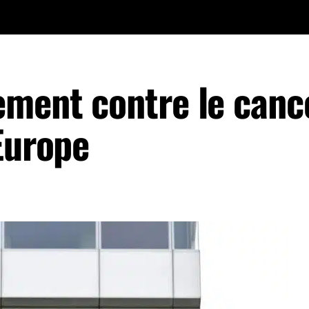
ement contre le canc
Europe