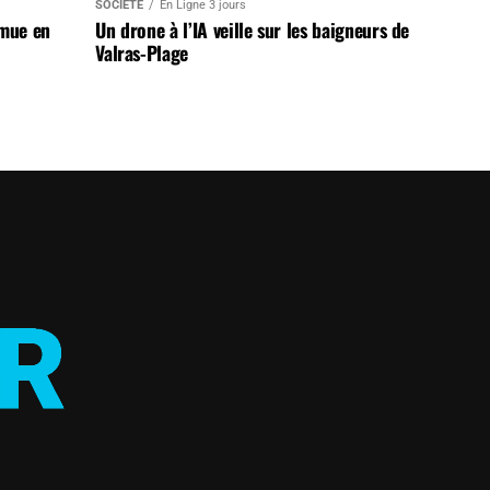
SOCIÉTÉ
En Ligne 3 jours
 mue en
Un drone à l’IA veille sur les baigneurs de
Valras-Plage