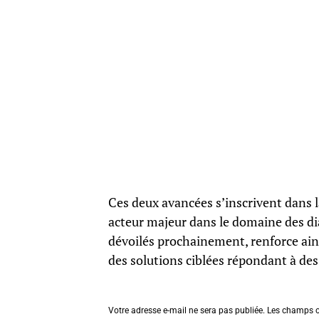
Ces deux avancées s’inscrivent dans l
acteur majeur dans le domaine des dia
dévoilés prochainement, renforce ains
des solutions ciblées répondant à de
Votre adresse e-mail ne sera pas publiée.
Les champs o