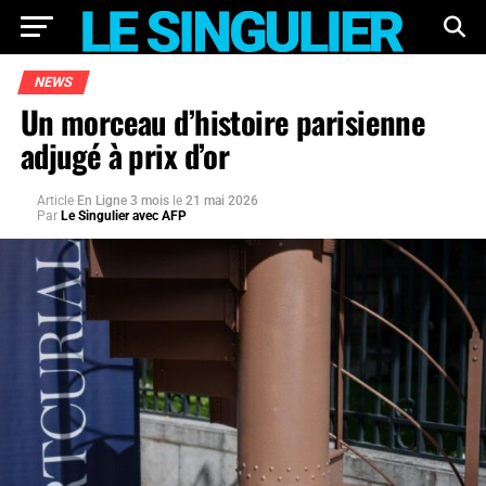
NEWS
Un morceau d’histoire parisienne
adjugé à prix d’or
Article
En Ligne 3 mois
le
21 mai 2026
Par
Le Singulier avec AFP