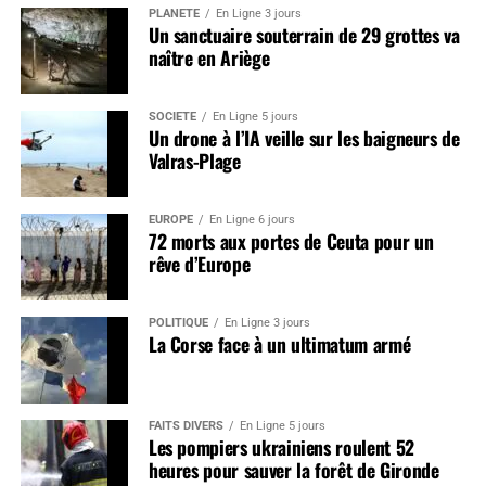
PLANÈTE
En Ligne 3 jours
Un sanctuaire souterrain de 29 grottes va
naître en Ariège
SOCIÉTÉ
En Ligne 5 jours
Un drone à l’IA veille sur les baigneurs de
Valras-Plage
EUROPE
En Ligne 6 jours
72 morts aux portes de Ceuta pour un
rêve d’Europe
POLITIQUE
En Ligne 3 jours
La Corse face à un ultimatum armé
FAITS DIVERS
En Ligne 5 jours
Les pompiers ukrainiens roulent 52
heures pour sauver la forêt de Gironde