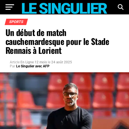
SPORTS
Un début de match
cauchemardesque pour le Stade
Rennais à Lorient
Article
En Ligne 12 mois
le
24 août 2025
Par
Le Singulier avec AFP