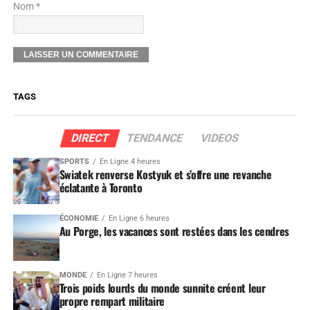
Nom *
TAGS
DIRECT
TENDANCE
VIDEOS
SPORTS
En Ligne 4 heures
Swiatek renverse Kostyuk et s’offre une revanche
éclatante à Toronto
ÉCONOMIE
En Ligne 6 heures
Au Porge, les vacances sont restées dans les cendres
MONDE
En Ligne 7 heures
Trois poids lourds du monde sunnite créent leur
propre rempart militaire