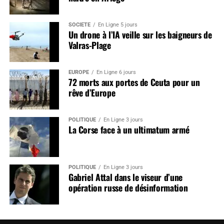
SOCIÉTÉ
En Ligne 5 jours
Un drone à l’IA veille sur les baigneurs de
Valras-Plage
EUROPE
En Ligne 6 jours
72 morts aux portes de Ceuta pour un
rêve d’Europe
POLITIQUE
En Ligne 3 jours
La Corse face à un ultimatum armé
POLITIQUE
En Ligne 3 jours
Gabriel Attal dans le viseur d’une
opération russe de désinformation