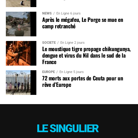
NEWS
En Ligne 6 jours
Après le mégafeu, Le Porge se mue en
camp retranché
SOCIÉTÉ
En Ligne 2 jours
Le moustique tigre propage chikungunya,
dengue et virus du Nil dans le sud de la
France
EUROPE
En Ligne 5 jours
72 morts aux portes de Ceuta pour un
rêve d’Europe