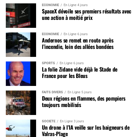
ÉCONOMIE
En Ligne 4 jours
SpaceX dévoile ses premiers résultats avec
une action à moitié prix
ÉCONOMIE
En Ligne 6 jours
Andernos se remet en route après
l’incendie, loin des allées bondées
SPORTS
En Ligne 6 jours
La folie Zidane vide déjà le Stade de
France pour les Bleus
FAITS DIVERS
En Ligne 5 jours
Deux régions en flammes, des pompiers
toujours mobilisés
SOCIÉTÉ
En Ligne 3 jours
Un drone à l’IA veille sur les baigneurs de
Valras-Plage