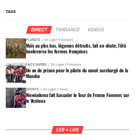
TAGS
DIRECT
TENDANCE
VIDEOS
PLANÈTE
En Ligne 9 minutes
Maïs au plus bas, légumes détruits, lait en chute, l’été
bouleverse les fermes françaises
FAITS DIVERS
En Ligne 19 minutes
Un an de prison pour le pilote du canot surchargé de la
Manche
SPORTS
En Ligne 1 heure
Niewiadoma fait basculer le Tour de France Femmes sur
le Ventoux
LES + LUS