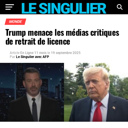
MONDE
Trump menace les médias critiques
de retrait de licence
Article
En Ligne 11 mois
le
19 septembre 2025
Par
Le Singulier avec AFP