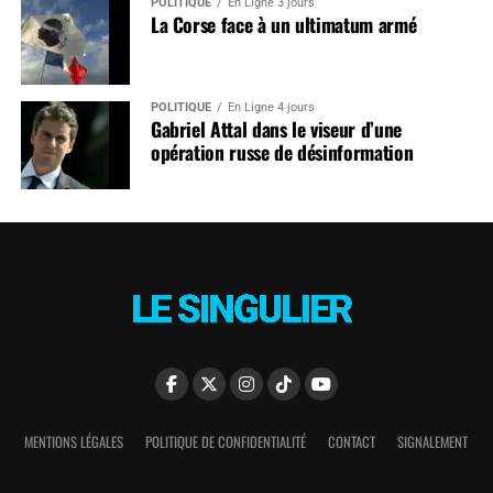
POLITIQUE
En Ligne 3 jours
La Corse face à un ultimatum armé
POLITIQUE
En Ligne 4 jours
Gabriel Attal dans le viseur d’une
opération russe de désinformation
MENTIONS LÉGALES
POLITIQUE DE CONFIDENTIALITÉ
CONTACT
SIGNALEMENT