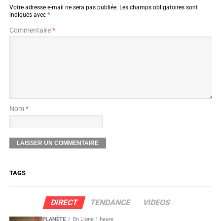
Votre adresse e-mail ne sera pas publiée.
Les champs obligatoires sont
indiqués avec
*
Commentaire
*
Nom *
TAGS
DIRECT
TENDANCE
VIDEOS
PLANÈTE
En Ligne 1 heure