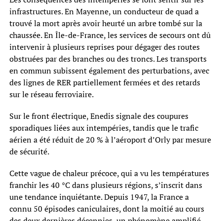
infrastructures. En Mayenne, un conducteur de quad a
trouvé la mort après avoir heurté un arbre tombé sur la
chaussée. En Île-de-France, les services de secours ont dû
intervenir à plusieurs reprises pour dégager des routes
obstruées par des branches ou des troncs. Les transports
en commun subissent également des perturbations, avec
des lignes de RER partiellement fermées et des retards
sur le réseau ferroviaire.
Sur le front électrique, Enedis signale des coupures
sporadiques liées aux intempéries, tandis que le trafic
aérien a été réduit de 20 % à l’aéroport d’Orly par mesure
de sécurité.
Cette vague de chaleur précoce, qui a vu les températures
franchir les 40 °C dans plusieurs régions, s’inscrit dans
une tendance inquiétante. Depuis 1947, la France a
connu 50 épisodes caniculaires, dont la moitié au cours
des deux dernières décennies, un phénomène amplifié