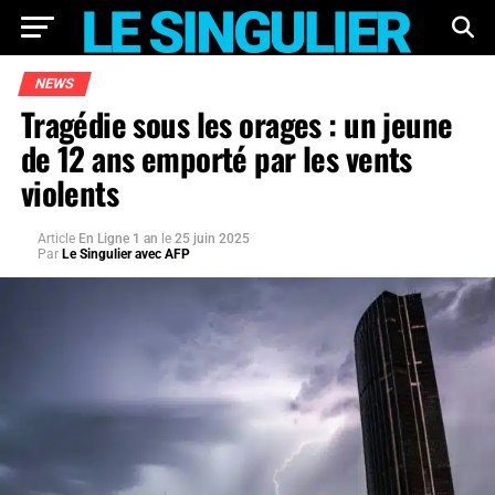
NEWS
Tragédie sous les orages : un jeune
de 12 ans emporté par les vents
violents
Article
En Ligne 1 an
le
25 juin 2025
Par
Le Singulier avec AFP