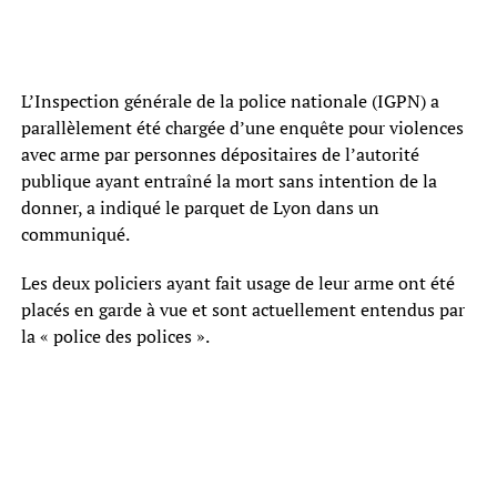
L’Inspection générale de la police nationale (IGPN) a
parallèlement été chargée d’une enquête pour violences
avec arme par personnes dépositaires de l’autorité
publique ayant entraîné la mort sans intention de la
donner, a indiqué le parquet de Lyon dans un
communiqué.
Les deux policiers ayant fait usage de leur arme ont été
placés en garde à vue et sont actuellement entendus par
la « police des polices ».