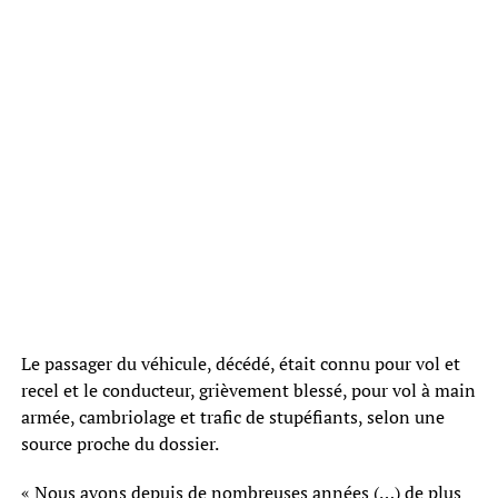
Le passager du véhicule, décédé, était connu pour vol et
recel et le conducteur, grièvement blessé, pour vol à main
armée, cambriolage et trafic de stupéfiants, selon une
source proche du dossier.
« Nous avons depuis de nombreuses années (…) de plus