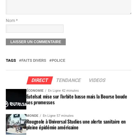
Nom *
TAGS
FAITS DIVERS
POLICE
DIRECT
TENDANCE
VIDEOS
ÉCONOMIE
En Ligne 42 minutes
Eutelsat mise sur l’orbite basse mais la Bourse boude
ses promesses
MONDE
En Ligne 57 minutes
Rougeole à Universal Studios une alerte sanitaire en
pleine épidémie américaine