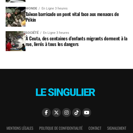
MONDE
En Ligne 3 heures
Taïwan barricade un pont vital face aux menaces de
Pékin
SOCIÉTÉ
En Ligne 3 heures
À Ceuta, des centaines d’enfants migrants dorment à la
rue, livrés à tous les dangers
MENTIONS LÉGALES
POLITIQUE DE CONFIDENTIALITÉ
CONTACT
SIGNALEMENT