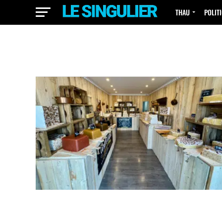
THAU
POLIT