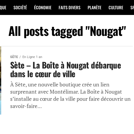
IQUE
SOCIÉTÉ
ÉCONOMIE
FAITS DIVERS
PLANÈTE
CULTURE
S
All posts tagged "Nougat"
SÈTE
En Ligne 1 an
Sète – La Boîte à Nougat débarque
dans le cœur de ville
À Sète, une nouvelle boutique crée un lien
surprenant avec Montélimar. La Boîte à Nougat
s’installe au cœur de la ville pour faire découvrir un
savoir-faire...