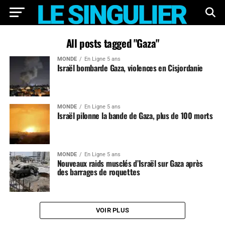
All posts tagged "Gaza"
MONDE
En Ligne 5 ans
Israël bombarde Gaza, violences en Cisjordanie
MONDE
En Ligne 5 ans
Israël pilonne la bande de Gaza, plus de 100 morts
MONDE
En Ligne 5 ans
Nouveaux raids musclés d’Israël sur Gaza après
des barrages de roquettes
VOIR PLUS