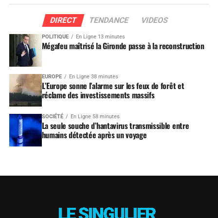
DIRECT
TENDANCE
VIDEOS
POLITIQUE
En Ligne 13 minutes
Mégafeu maîtrisé la Gironde passe à la reconstruction
EUROPE
En Ligne 38 minutes
L’Europe sonne l’alarme sur les feux de forêt et
réclame des investissements massifs
SOCIÉTÉ
En Ligne 58 minutes
La seule souche d’hantavirus transmissible entre
humains détectée après un voyage