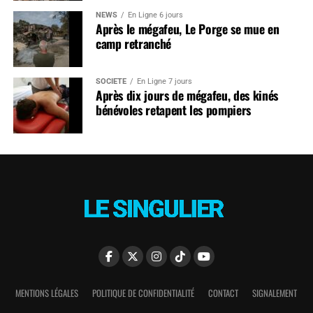
NEWS
En Ligne 6 jours
Après le mégafeu, Le Porge se mue en
camp retranché
SOCIÉTÉ
En Ligne 7 jours
Après dix jours de mégafeu, des kinés
bénévoles retapent les pompiers
MENTIONS LÉGALES
POLITIQUE DE CONFIDENTIALITÉ
CONTACT
SIGNALEMENT