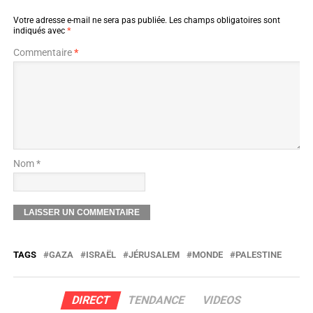
Votre adresse e-mail ne sera pas publiée.
Les champs obligatoires sont
indiqués avec
*
Commentaire
*
Nom *
TAGS
GAZA
ISRAËL
JÉRUSALEM
MONDE
PALESTINE
DIRECT
TENDANCE
VIDEOS