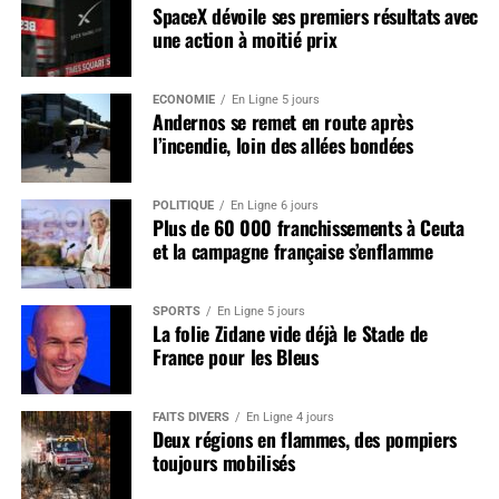
SpaceX dévoile ses premiers résultats avec
une action à moitié prix
ÉCONOMIE
En Ligne 5 jours
Andernos se remet en route après
l’incendie, loin des allées bondées
POLITIQUE
En Ligne 6 jours
Plus de 60 000 franchissements à Ceuta
et la campagne française s’enflamme
SPORTS
En Ligne 5 jours
La folie Zidane vide déjà le Stade de
France pour les Bleus
FAITS DIVERS
En Ligne 4 jours
Deux régions en flammes, des pompiers
toujours mobilisés