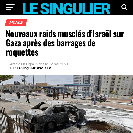
MONDE
Nouveaux raids musclés d’Israël sur
Gaza après des barrages de
roquettes
Article
En Ligne 5 ans
le
12 mai 2021
Par
Le Singulier avec AFP